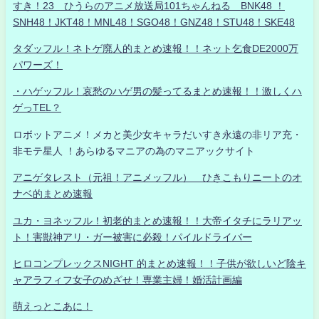
すき！23 ひうらのアニメ放送局101ちゃんねる BNK48 ！
SNH48！JKT48！MNL48！SGO48！GNZ48！STU48！SKE48
タダッフル！ネトゲ廃人的まとめ速報！！ネット乞食DE2000万
パワーズ！
・ハゲッフル！哀愁のハゲ男の髪ってるまとめ速報！！激しくハ
ゲっTEL？
ロボットアニメ！メカと美少女キャラだいすき永遠の非リア充・
非モテ星人 ！あらゆるマニアの為のマニアックサイト
アニゲタレスト（元祖！アニメッフル） ひきこもりニートのオ
ナベ的まとめ速報
ユカ・ヨネッフル！初老的まとめ速報！！大帝イタチにラリアッ
ト！害獣神アリ・ガー被害に必殺！パイルドライバー
ヒロコンプレックスNIGHT 的まとめ速報！！子供が欲しいど陰キ
ャアラフィフ女子のめざせ！専業主婦！婚活計画編
萌えっとこあに！