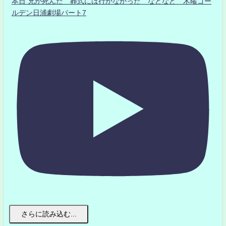
本日 兄が死んだ 葬式には行かなかった などなど 木曜ゴー
ルデン日浦劇場パート7
さらに読み込む...