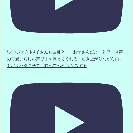
/プロジェクトA子さんも注目？ お母さんだよ とアニメ声
の可愛いらしい声で手を振ってくれる 起き上がりながら両手
をパタパタさせて 右へ左へと ダンスする