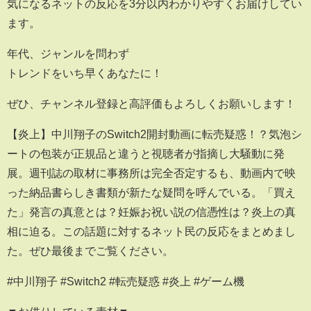
気になるネットの反応を3分以内わかりやすくお届けしてい
ます。
年代、ジャンルを問わず
トレンドをいち早くあなたに！
ぜひ、チャンネル登録と高評価もよろしくお願いします！
【炎上】中川翔子のSwitch2開封動画に転売疑惑！？気泡シ
ートの包装が正規品と違うと視聴者が指摘し大騒動に発
展。週刊誌の取材に事務所は完全否定するも、動画内で映
った納品書らしき書類が新たな疑問を呼んでいる。「買え
た」発言の真意とは？妊娠お祝い説の信憑性は？炎上の真
相に迫る。この話題に対するネット民の反応をまとめまし
た。ぜひ最後までご覧ください。
#中川翔子 #Switch2 #転売疑惑 #炎上 #ゲーム機