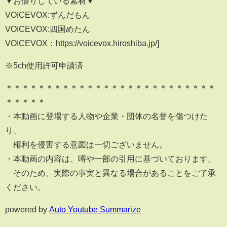
▼お借りしている素材▼
VOICEVOX:ずんだもん
VOICEVOX:四国めたん
VOICEVOX：https://voicevox.hiroshiba.jp/]
※5ch使用許可申請済
＊＊＊＊＊＊＊＊＊＊＊＊＊＊＊＊＊＊＊＊＊＊＊＊＊＊
＊＊＊＊＊
・本動画に登場する人物や企業・団体の名誉を傷つけた
り、
権利を侵害する意図は一切ございません。
・本動画の内容は、噂や一部の引用に基づいております。
そのため、実際の事実と異なる場合があることをご了承
ください。
powered by
Auto Youtube Summarize