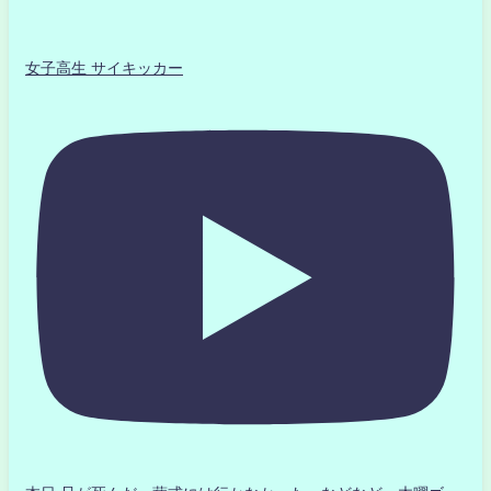
女子高生 サイキッカー