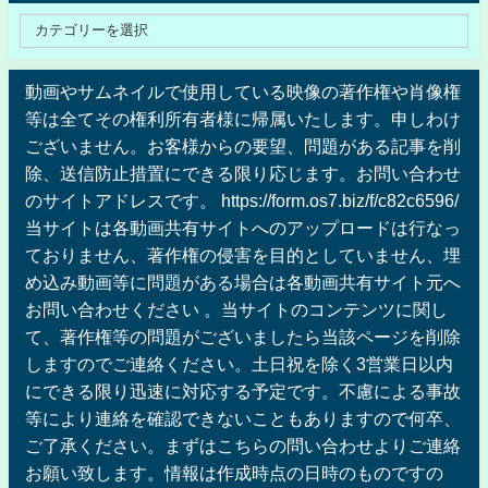
動画やサムネイルで使用している映像の著作権や肖像権
等は全てその権利所有者様に帰属いたします。申しわけ
ございません。お客様からの要望、問題がある記事を削
除、送信防止措置にできる限り応じます。お問い合わせ
のサイトアドレスです。 https://form.os7.biz/f/c82c6596/
当サイトは各動画共有サイトへのアップロードは行なっ
ておりません、著作権の侵害を目的としていません、埋
め込み動画等に問題がある場合は各動画共有サイト元へ
お問い合わせください 。当サイトのコンテンツに関し
て、著作権等の問題がございましたら当該ページを削除
しますのでご連絡ください。土日祝を除く3営業日以内
にできる限り迅速に対応する予定です。不慮による事故
等により連絡を確認できないこともありますので何卒、
ご了承ください。まずはこちらの問い合わせよりご連絡
お願い致します。情報は作成時点の日時のものですの