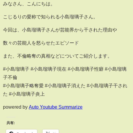
みなさん、こんにちは。
こじるりの愛称で知られる小島瑠璃子さん。
今回は、小島瑠璃子さんが芸能界から干された理由や
数々の芸能人を怒らせたエピソード
また、不倫略奪の真相などについてご紹介します。
#小島瑠璃子 #小島瑠璃子現在 #小島瑠璃子性癖 #小島瑠璃
子不倫
#小島瑠璃子略奪愛 #小島瑠璃子消えた #小島瑠璃子干され
た #小島瑠璃子炎上
powered by
Auto Youtube Summarize
共有: