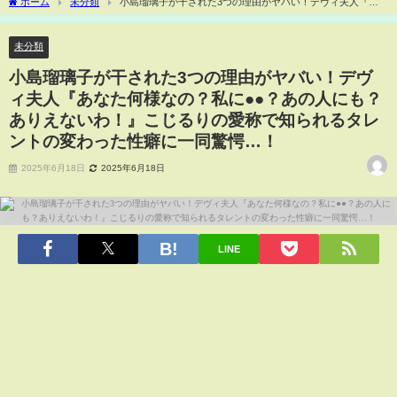
ホーム
未分類
小島瑠璃子が干された3つの理由がヤバい！デヴィ夫人『あ
なた何様なの？私に●●？あの人にも？ありえないわ！』こじるりの愛称で知られるタ
レントの変わった性癖に一同驚愕…！
未分類
小島瑠璃子が干された3つの理由がヤバい！デヴ
ィ夫人『あなた何様なの？私に●●？あの人にも？
ありえないわ！』こじるりの愛称で知られるタレ
ントの変わった性癖に一同驚愕…！
2025年6月18日
2025年6月18日
LINE