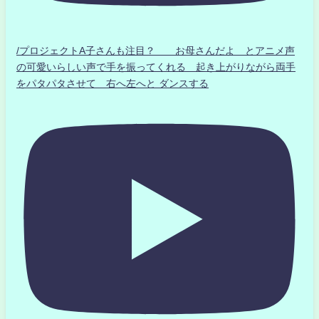
/プロジェクトA子さんも注目？ お母さんだよ とアニメ声
の可愛いらしい声で手を振ってくれる 起き上がりながら両手
をパタパタさせて 右へ左へと ダンスする