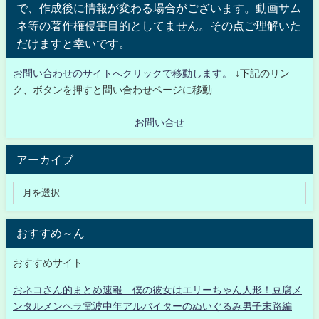
で、作成後に情報が変わる場合がございます。動画サム
ネ等の著作権侵害目的としてません。その点ご理解いた
だけますと幸いです。
お問い合わせのサイトへクリックで移動します。
↓下記のリン
ク、ボタンを押すと問い合わせページに移動
お問い合せ
アーカイブ
おすすめ～ん
おすすめサイト
おネコさん的まとめ速報 僕の彼女はエリーちゃん人形！豆腐メ
ンタルメンヘラ電波中年アルバイターのぬいぐるみ男子末路編