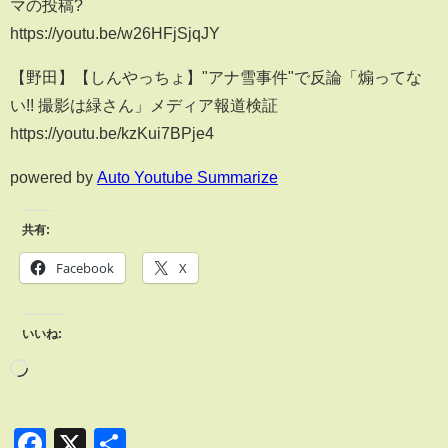
マの投稿?
https://youtu.be/w26HFjSjqJY
【野田】【しんやっちょ】"アナ雪事件"で反論「煽ってな
い!! 撮影は緑さん」メディア報道検証
https://youtu.be/kzKui7BPje4
powered by
Auto Youtube Summarize
共有:
Facebook
X
いいね:
Facebook
X
共