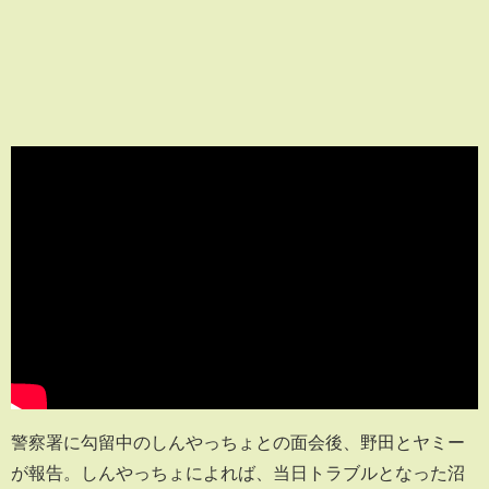
警察署に勾留中のしんやっちょとの面会後、野田とヤミー
が報告。しんやっちょによれば、当日トラブルとなった沼