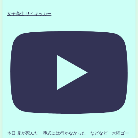
女子高生 サイキッカー
本日 兄が死んだ 葬式には行かなかった などなど 木曜ゴー