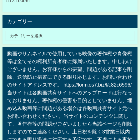
t112-1000ｍ
カテゴリー
動画やサムネイルで使用している映像の著作権や肖像権
等は全てその権利所有者様に帰属いたします。申しわけ
ございません。お客様からの要望、問題がある記事を削
除、送信防止措置にできる限り応じます。お問い合わせ
のサイトアドレスです。 https://form.os7.biz/f/c82c6596/
当サイトは各動画共有サイトへのアップロードは行なっ
ておりません、著作権の侵害を目的としていません、埋
め込み動画等に問題がある場合は各動画共有サイト元へ
お問い合わせください 。当サイトのコンテンツに関し
て、著作権等の問題がございましたら当該ページを削除
しますのでご連絡ください。土日祝を除く3営業日以内
にできる限り迅速に対応する予定です。不慮による事故