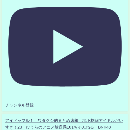
チャンネル登録
アイドッフル！ ワタクシ的まとめ速報 地下格闘アイドルだい
すき！23 ひうらのアニメ放送局101ちゃんねる BNK48 ！