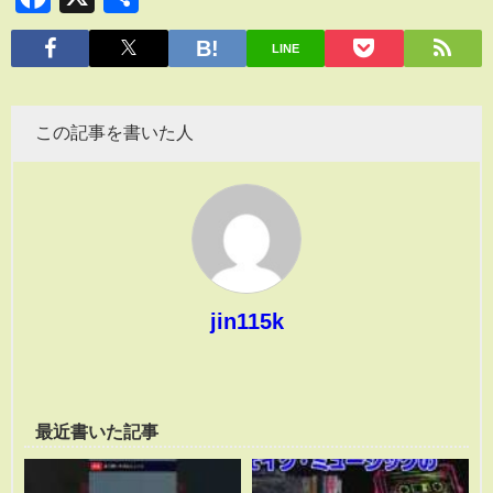
有
LINE
この記事を書いた人
jin115k
最近書いた記事