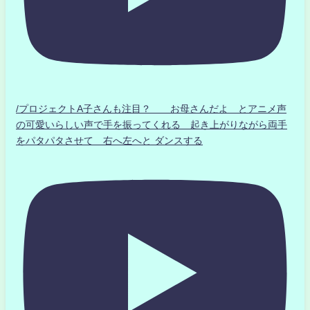
/プロジェクトA子さんも注目？ お母さんだよ とアニメ声
の可愛いらしい声で手を振ってくれる 起き上がりながら両手
をパタパタさせて 右へ左へと ダンスする