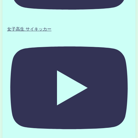
女子高生 サイキッカー