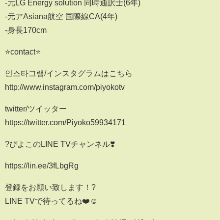
-元LG Energy solution 同時通訳士(6年)
-元アAsiana航空 国際線CA(4年)
-身長170cm
⭐contact⭐️
인스타그램/インスタグラムはこちら
http://www.instagram.com/piyokotv
twitter/ツイッター
https://twitter.com/Piyoko59934171
?ぴよこのLINE TVチャンネル❣️
https://lin.ee/3fLbgRg
登録をお願い致します！?
LINE TVで待ってるね❤️☺