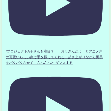
/プロジェクトA子さんも注目？ お母さんだよ とアニメ声
の可愛いらしい声で手を振ってくれる 起き上がりながら両手
をパタパタさせて 右へ左へと ダンスする