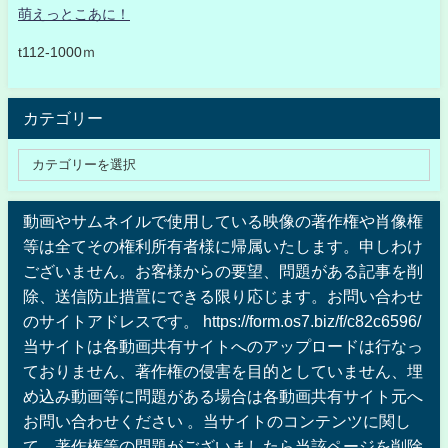
萌えっとこあに！
t112-1000ｍ
カテゴリー
動画やサムネイルで使用している映像の著作権や肖像権
等は全てその権利所有者様に帰属いたします。申しわけ
ございません。お客様からの要望、問題がある記事を削
除、送信防止措置にできる限り応じます。お問い合わせ
のサイトアドレスです。 https://form.os7.biz/f/c82c6596/
当サイトは各動画共有サイトへのアップロードは行なっ
ておりません、著作権の侵害を目的としていません、埋
め込み動画等に問題がある場合は各動画共有サイト元へ
お問い合わせください 。当サイトのコンテンツに関し
て、著作権等の問題がございましたら当該ページを削除