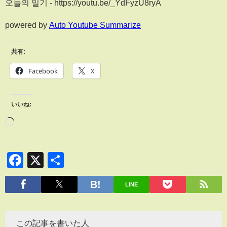
오늘의 일기 - https://youtu.be/_YdFyzU8ryA
powered by
Auto Youtube Summarize
共有:
Facebook
X
いいね:
Facebook
X
共
有
LINE
この記事を書いた人