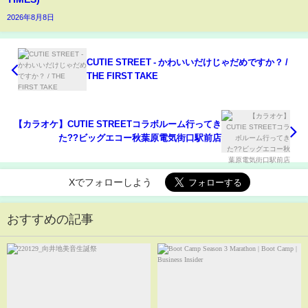
2026年8月8日
CUTIE STREET - かわいいだけじゃだめですか？ /
THE FIRST TAKE
【カラオケ】CUTIE STREETコラボルーム行ってき
た??ビッグエコー秋葉原電気街口駅前店
Xでフォローしよう
おすすめの記事