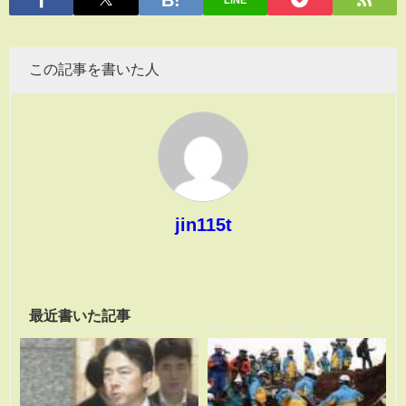
この記事を書いた人
jin115t
最近書いた記事