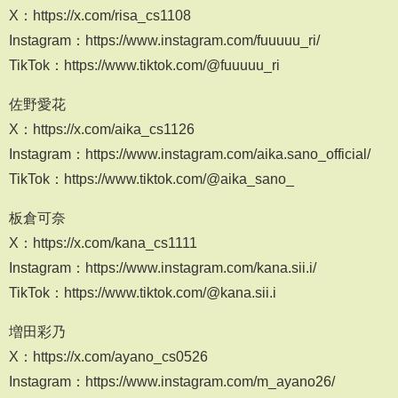
X：https://x.com/risa_cs1108
Instagram：https://www.instagram.com/fuuuuu_ri/
TikTok：https://www.tiktok.com/@fuuuuu_ri
佐野愛花
X：https://x.com/aika_cs1126
Instagram：https://www.instagram.com/aika.sano_official/
TikTok：https://www.tiktok.com/@aika_sano_
板倉可奈
X：https://x.com/kana_cs1111
Instagram：https://www.instagram.com/kana.sii.i/
TikTok：https://www.tiktok.com/@kana.sii.i
増田彩乃
X：https://x.com/ayano_cs0526
Instagram：https://www.instagram.com/m_ayano26/