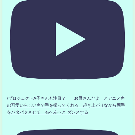
/プロジェクトA子さんも注目？ お母さんだよ とアニメ声
の可愛いらしい声で手を振ってくれる 起き上がりながら両手
をパタパタさせて 右へ左へと ダンスする