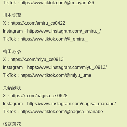
TikTok：https://www.tiktok.com/@m_ayano26
川本笑瑠
X：https://x.com/emiru_cs0422
Instagram：https://www.instagram.com/_emiru._/
TikTok：https://www.tiktok.com/@_emiru._
梅田みゆ
X：https://x.com/miyu_cs0913
Instagram：https://www.instagram.com/miyu_.0913/
TikTok：https://www.tiktok.com/@miyu_ume
真鍋凪咲
X：https://x.com/nagisa_cs0628
Instagram：https://www.instagram.com/nagisa_manabe/
TikTok：https://www.tiktok.com/@nagisa_manabe
桜庭遥花