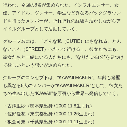
行われ、今回の8名が集められた。インフルエンサー、女
優、アイドル、ダンサー、学生など異なるバックグラウン
ドを持ったメンバーが、それぞれの経験を活かしながらア
イドルグループとして活動していく。
グループ名には、「どんな私（CUTIE）にもなれる、どん
なところ（STREET）へだって行ける」、彼女たちにも、
彼女たちと一緒にいる人たちにも、“なりたい自分”を見つけ
て欲しいという想いが込められた。
グループのコンセプトは、“KAWAII MAKER”。年齢も経歴
も異なる8人のメンバーが“KAWAII MAKER”として、彼女た
ちの生み出した“KAWAII”を原宿から世界へ発信していく。
・古澤里紗（熊本県出身 / 2000.11.8生まれ）
・佐野愛花（東京都出身 / 2000.11.26生まれ）
・板倉可奈（千葉県出身 / 2001.11.11生まれ）