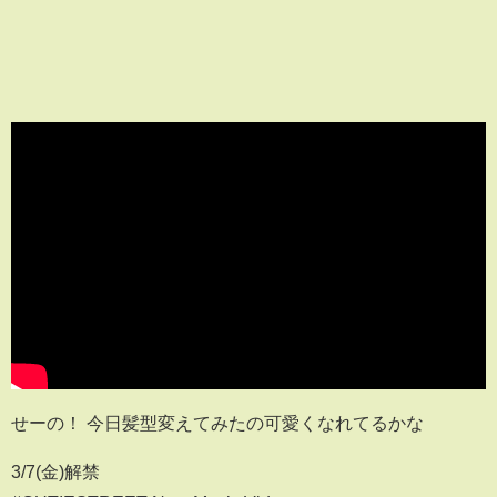
せーの！ 今日髪型変えてみたの可愛くなれてるかな
3/7(金)解禁