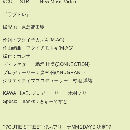
#CUTIESTREET New Music Video
『ラブトレ』
撮影地：京急蒲田駅
作詞：フクイチカズキ(M-AG)
作曲編曲：フクイチモトキ(M-AG)
振付：カンナ
ディレクター：稲垣 理美(CONNECTION)
プロデューサー：森村 侑(ANDGRANT)
クリエイティブプロデューサー：村地 洋祐
KAWAII LAB. プロデューサー：木村ミサ
Special Thanks：きゅーてすと
ーーーーーーーーーーー
??CUTIE STREET ぴあアリーナMM 2DAYS 決定??