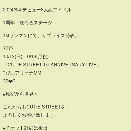
2024/8/4 デビュー8人組アイドル
1周年、次なるステージ
1stワンマンにて、サプライズ発表。
????
10/12(日), 10/13(月祝)
『CUTIE STREET 1st ANNIVERSARY LIVE』
?ぴあアリーナMM
??❤️?
#原宿から世界へ
これからもCUTIE STREETを
よろしくお願い致します。
#チケット詳細は後日