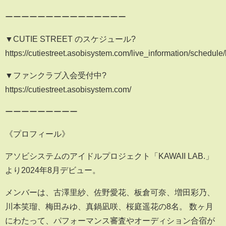
ーーーーーーーーーーーーーーー
▼CUTIE STREET のスケジュール?
https://cutiestreet.asobisystem.com/live_information/schedule/l
▼ファンクラブ入会受付中?
https://cutiestreet.asobisystem.com/
ーーーーーーーーー
《プロフィール》
アソビシステムのアイドルプロジェクト「KAWAII LAB.」
より2024年8月デビュー。
メンバーは、古澤里紗、佐野愛花、板倉可奈、増田彩乃、
川本笑瑠、梅田みゆ、真鍋凪咲、桜庭遥花の8名。 数ヶ月
にわたって、パフォーマンス審査やオーディション合宿が