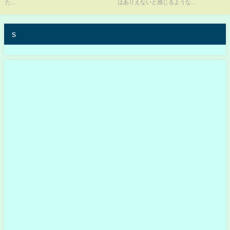
た...
はありえないと感じるような...
s