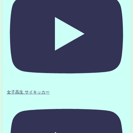
女子高生 サイキッカー