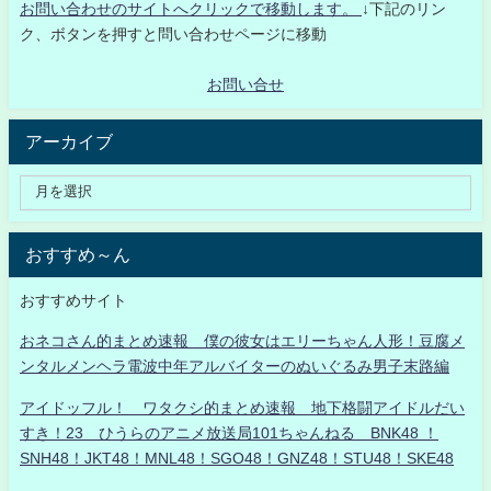
お問い合わせのサイトへクリックで移動します。
↓下記のリン
ク、ボタンを押すと問い合わせページに移動
お問い合せ
アーカイブ
おすすめ～ん
おすすめサイト
おネコさん的まとめ速報 僕の彼女はエリーちゃん人形！豆腐メ
ンタルメンヘラ電波中年アルバイターのぬいぐるみ男子末路編
アイドッフル！ ワタクシ的まとめ速報 地下格闘アイドルだい
すき！23 ひうらのアニメ放送局101ちゃんねる BNK48 ！
SNH48！JKT48！MNL48！SGO48！GNZ48！STU48！SKE48