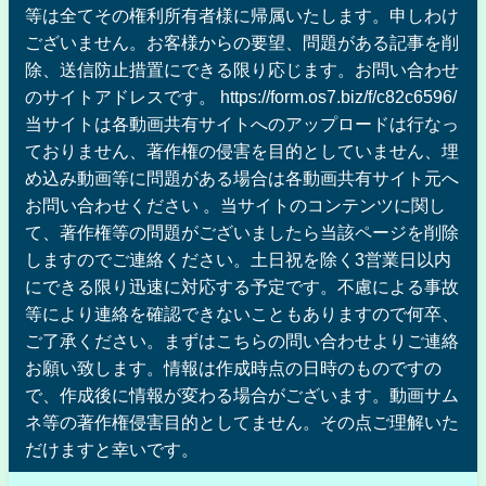
等は全てその権利所有者様に帰属いたします。申しわけ
ございません。お客様からの要望、問題がある記事を削
除、送信防止措置にできる限り応じます。お問い合わせ
のサイトアドレスです。 https://form.os7.biz/f/c82c6596/
当サイトは各動画共有サイトへのアップロードは行なっ
ておりません、著作権の侵害を目的としていません、埋
め込み動画等に問題がある場合は各動画共有サイト元へ
お問い合わせください 。当サイトのコンテンツに関し
て、著作権等の問題がございましたら当該ページを削除
しますのでご連絡ください。土日祝を除く3営業日以内
にできる限り迅速に対応する予定です。不慮による事故
等により連絡を確認できないこともありますので何卒、
ご了承ください。まずはこちらの問い合わせよりご連絡
お願い致します。情報は作成時点の日時のものですの
で、作成後に情報が変わる場合がございます。動画サム
ネ等の著作権侵害目的としてません。その点ご理解いた
だけますと幸いです。