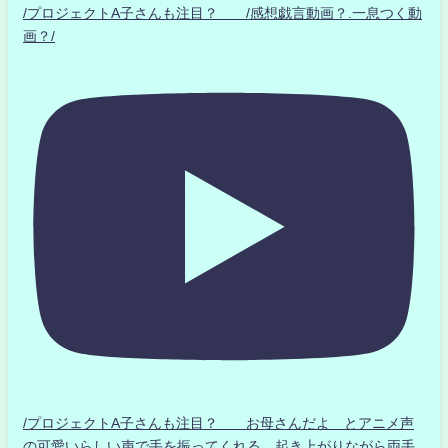
/プロジェクトA子さんも注目？ /感想戯言動画？.一息つく動
画？/
/プロジェクトA子さんも注目？ お母さんだよ とアニメ声
の可愛いらしい声で手を振ってくれる 起き上がりながら両手