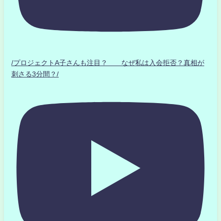
/プロジェクトA子さんも注目？ なぜ私は入会拒否？真相が
刺さる3分間？/