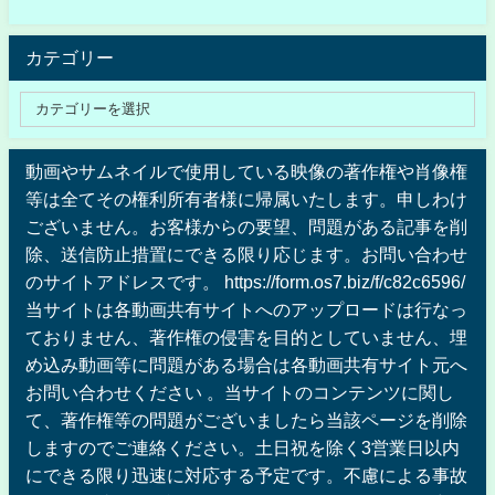
カテゴリー
動画やサムネイルで使用している映像の著作権や肖像権
等は全てその権利所有者様に帰属いたします。申しわけ
ございません。お客様からの要望、問題がある記事を削
除、送信防止措置にできる限り応じます。お問い合わせ
のサイトアドレスです。 https://form.os7.biz/f/c82c6596/
当サイトは各動画共有サイトへのアップロードは行なっ
ておりません、著作権の侵害を目的としていません、埋
め込み動画等に問題がある場合は各動画共有サイト元へ
お問い合わせください 。当サイトのコンテンツに関し
て、著作権等の問題がございましたら当該ページを削除
しますのでご連絡ください。土日祝を除く3営業日以内
にできる限り迅速に対応する予定です。不慮による事故