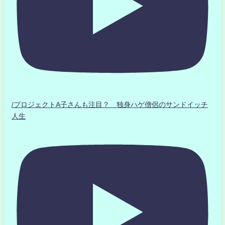
/プロジェクトA子さんも注目？ 独身ハゲ僧侶のサンドイッチ
人生