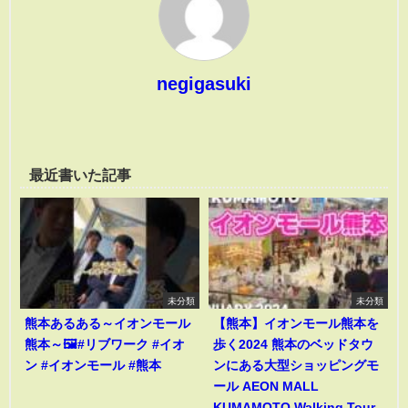
negigasuki
最近書いた記事
未分類
未分類
熊本あるある～イオンモール
【熊本】イオンモール熊本を
熊本～🖼️#リブワーク #イオ
歩く2024 熊本のベッドタウ
ン #イオンモール #熊本
ンにある大型ショッピングモ
ール AEON MALL
KUMAMOTO Walking Tour,