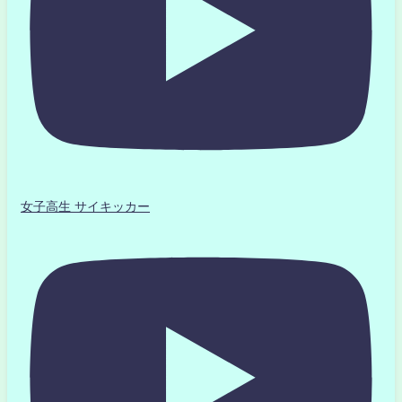
女子高生 サイキッカー