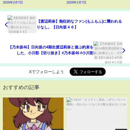
2026年2月7日
2026年2月7日
【渡辺莉奈】熱狂的なファン(もふもふ)に襲われる
りなし。【日向坂４６】
【乃木坂46】日向坂の4期生渡辺莉奈と遊ぶ約束を
した、小川彩【切り抜き】#乃木坂46 #小川彩
Xでフォローしよう
おすすめの記事