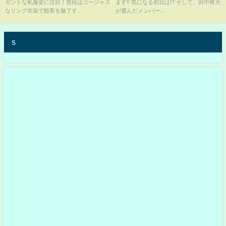
ガントな私服姿に注目！普段はゴージャス
ます!! 気になる初日は!? そして、田中将大
なリング衣装で観客を魅了す...
が選んだメンバー...
s