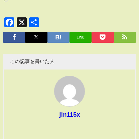
Facebook
X
共
有
LINE
この記事を書いた人
jin115x