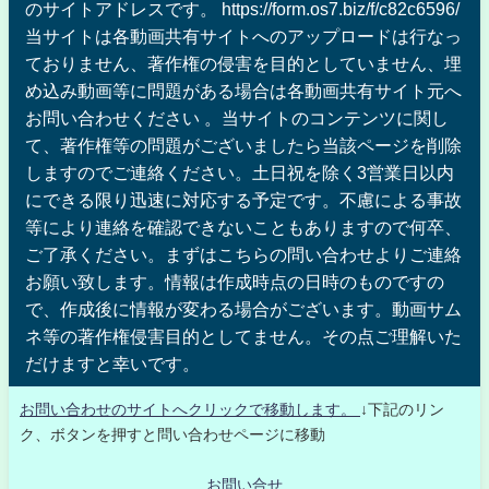
のサイトアドレスです。 https://form.os7.biz/f/c82c6596/
当サイトは各動画共有サイトへのアップロードは行なっ
ておりません、著作権の侵害を目的としていません、埋
め込み動画等に問題がある場合は各動画共有サイト元へ
お問い合わせください 。当サイトのコンテンツに関し
て、著作権等の問題がございましたら当該ページを削除
しますのでご連絡ください。土日祝を除く3営業日以内
にできる限り迅速に対応する予定です。不慮による事故
等により連絡を確認できないこともありますので何卒、
ご了承ください。まずはこちらの問い合わせよりご連絡
お願い致します。情報は作成時点の日時のものですの
で、作成後に情報が変わる場合がございます。動画サム
ネ等の著作権侵害目的としてません。その点ご理解いた
だけますと幸いです。
お問い合わせのサイトへクリックで移動します。
↓下記のリン
ク、ボタンを押すと問い合わせページに移動
お問い合せ