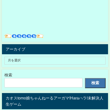
アーカイブ
検索
検索
カオスtomo娘ちゃんねーるアーガマ!Haraハラ!未解決人
生ゲーム