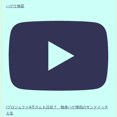
ハゲて無双
/プロジェクトA子さんも注目？ 独身ハゲ僧侶のサンドイッチ
人生