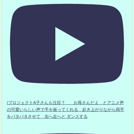
/プロジェクトA子さんも注目？ お母さんだよ とアニメ声
の可愛いらしい声で手を振ってくれる 起き上がりながら両手
をパタパタさせて 右へ左へと ダンスする