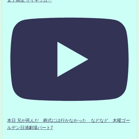
女子高生 サイキッカー
本日 兄が死んだ 葬式には行かなかった などなど 木曜ゴー
ルデン日浦劇場パート7