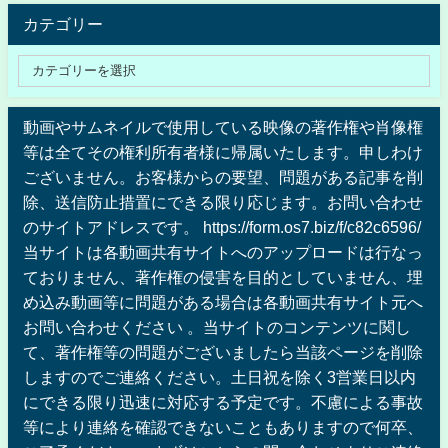
カテゴリー
動画やサムネイルで使用している映像の著作権や肖像権
等は全てその権利所有者様に帰属いたします。申しわけ
ございません。お客様からの要望、問題がある記事を削
除、送信防止措置にできる限り応じます。お問い合わせ
のサイトアドレスです。 https://form.os7.biz/f/c82c6596/
当サイトは各動画共有サイトへのアップロードは行なっ
ておりません、著作権の侵害を目的としていません、埋
め込み動画等に問題がある場合は各動画共有サイト元へ
お問い合わせください 。当サイトのコンテンツに関し
て、著作権等の問題がございましたら当該ページを削除
しますのでご連絡ください。土日祝を除く3営業日以内
にできる限り迅速に対応する予定です。不慮による事故
等により連絡を確認できないこともありますので何卒、