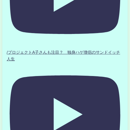
/プロジェクトA子さんも注目？ 独身ハゲ僧侶のサンドイッチ
人生