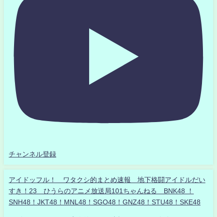
チャンネル登録
アイドッフル！ ワタクシ的まとめ速報 地下格闘アイドルだい
すき！23 ひうらのアニメ放送局101ちゃんねる BNK48 ！
SNH48！JKT48！MNL48！SGO48！GNZ48！STU48！SKE48