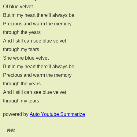
Of blue velvet
But in my heart there'll always be
Precious and warm the memory
through the years
And I still can see blue velvet
through my tears
She wore blue velvet
But in my heart there'll always be
Precious and warm the memory
through the years
And I still can see blue velvet
through my tears
powered by
Auto Youtube Summarize
共有: