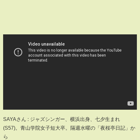
SAYAさん : ジャズシンガー、横浜出身、七夕生まれ
(S57)。青山学院女子短大卒。隔週水曜の「夜桜亭日記」か
ら