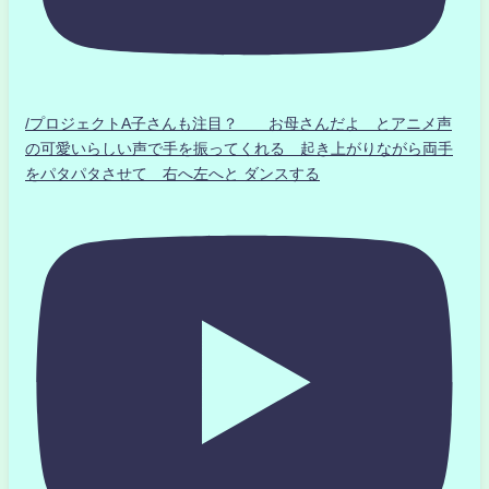
/プロジェクトA子さんも注目？ お母さんだよ とアニメ声
の可愛いらしい声で手を振ってくれる 起き上がりながら両手
をパタパタさせて 右へ左へと ダンスする