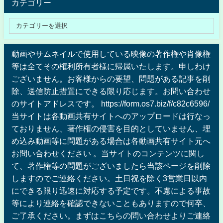
カテゴリー
動画やサムネイルで使用している映像の著作権や肖像権
等は全てその権利所有者様に帰属いたします。申しわけ
ございません。お客様からの要望、問題がある記事を削
除、送信防止措置にできる限り応じます。お問い合わせ
のサイトアドレスです。 https://form.os7.biz/f/c82c6596/
当サイトは各動画共有サイトへのアップロードは行なっ
ておりません、著作権の侵害を目的としていません、埋
め込み動画等に問題がある場合は各動画共有サイト元へ
お問い合わせください 。当サイトのコンテンツに関し
て、著作権等の問題がございましたら当該ページを削除
しますのでご連絡ください。土日祝を除く3営業日以内
にできる限り迅速に対応する予定です。不慮による事故
等により連絡を確認できないこともありますので何卒、
ご了承ください。まずはこちらの問い合わせよりご連絡