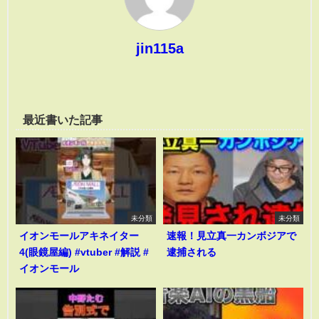
jin115a
最近書いた記事
未分類
未分類
イオンモールアキネイター
速報！見立真一カンボジアで
4(眼鏡屋編) #vtuber #解説 #
逮捕される
イオンモール