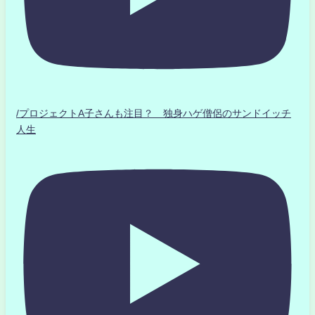
/プロジェクトA子さんも注目？ 独身ハゲ僧侶のサンドイッチ
人生