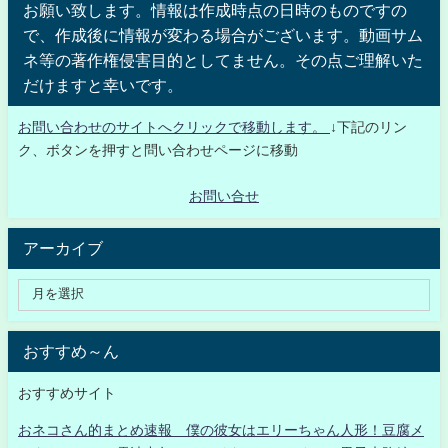
お願い致します。情報は作成時点の日時のものですの
で、作成後に情報が変わる場合がございます。動画サム
ネ等の著作権侵害目的としてません。その点ご理解いた
だけますと幸いです。
お問い合わせのサイトへクリックで移動します。
↓下記のリン
ク、ボタンを押すと問い合わせページに移動
お問い合せ
アーカイブ
おすすめ～ん
おすすめサイト
おネコさん的まとめ速報 僕の彼女はエリーちゃん人形！豆腐メ