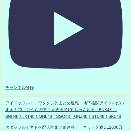
チャンネル登録
アイドッフル！ ワタクシ的まとめ速報 地下格闘アイドルだい
すき！23 ひうらのアニメ放送局101ちゃんねる BNK48 ！
SNH48！JKT48！MNL48！SGO48！GNZ48！STU48！SKE48
タダッフル！ネトゲ廃人的まとめ速報！！ネット乞食DE2000万