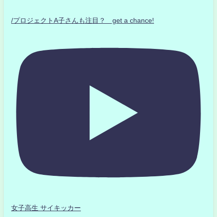
/プロジェクトA子さんも注目？ get a chance!
女子高生 サイキッカー