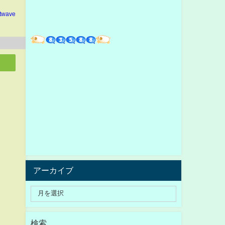
ltwave
アーカイブ
検索