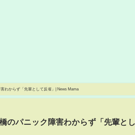
からず「先輩として反省」| News Mama
橋のパニック障害わからず「先輩と