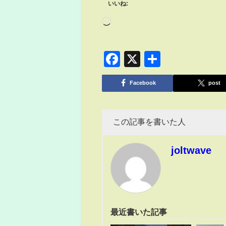
いいね:
Facebook
X
共
有
Facebook
post
この記事を書いた人
joltwave
最近書いた記事