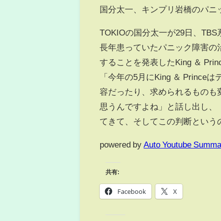
国分太一、キンプリ岩橋のパニック
TOKIOの国分太一が29日、TB
長年患っていたパニック障害の
することを発表したKing ＆ P
「今年の5月にKing ＆ Pri
容だったり、求められるものも
思うんですよね」と話し出し、
てきて、そしてこの判断というの
powered by
Auto Youtube Summa
共有:
Facebook
X