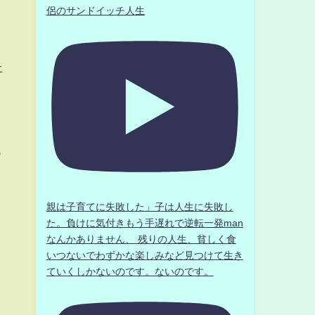
侶のサンドイッチ人生
止
と
っ
親は子育てに失敗した」子は人生に失敗し
た。負けに気付きもう手遅れで逆転一発man
なんかありません、 残りの人生、貧しく食
いつないでわずかな楽しみなど見つけて生き
ていくしかないのです。ないのです。