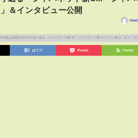
り」＆インタビュー公開
news
はてブ
Pocket
Feedly