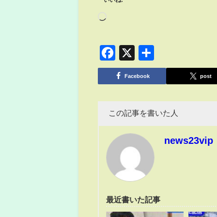
Facebook
X
共
有
Facebook
post
この記事を書いた人
news23vip
最近書いた記事