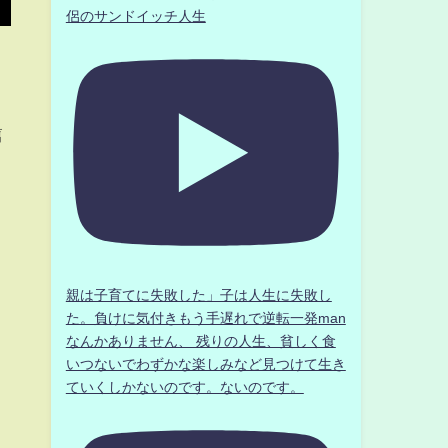
侶のサンドイッチ人生
篇
親は子育てに失敗した」子は人生に失敗し
た。負けに気付きもう手遅れで逆転一発man
なんかありません、 残りの人生、貧しく食
いつないでわずかな楽しみなど見つけて生き
ていくしかないのです。ないのです。