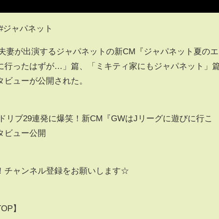
 #ジャパネット
 夫妻が出演するジャパネットの新CM『ジャパネット夏のエ
行ったはずが…」篇、「ミキティ家にもジャパネット」
タビューが公開された。
アドリブ29連発に爆笑！新CM『GWはJリーグに遊びに行こ
タビュー公開
！チャンネル登録をお願いします☆
OP】