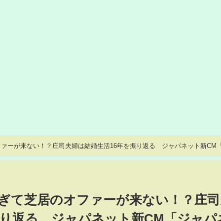
ァーが来ない！？庄司夫婦は結婚生活16年を振り返る ジャパネット新CM
ぎて芝居のオファーが来ない！？庄司
振り返る ジャパネット新CM「ジャパ