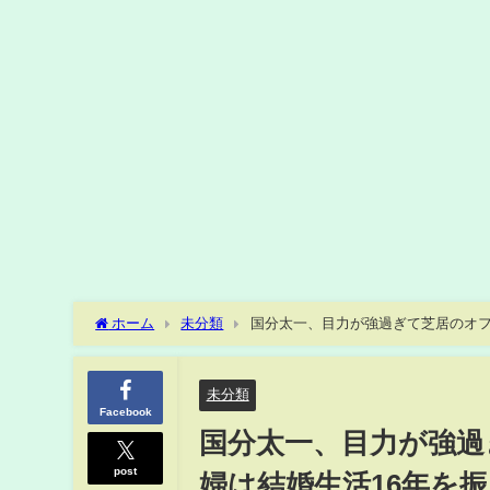
ホーム
未分類
国分太一、目力が強過ぎて芝居のオフ
パネット夏のエアコン祭り」＆インタビュー公開
未分類
Facebook
国分太一、目力が強過
post
婦は結婚生活16年を