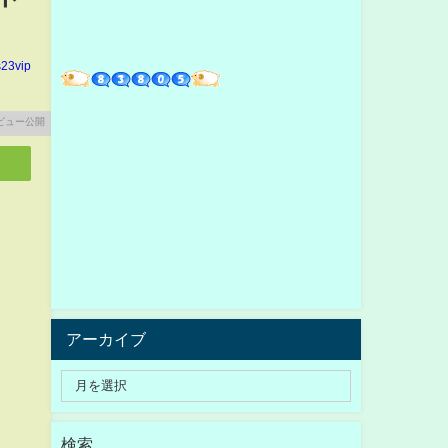
23vip
アーカイブ
検索