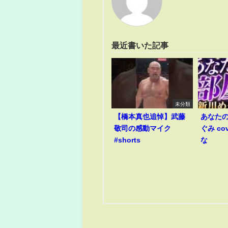
最近書いた記事
未分類
【橋本真也追悼】武藤
あなたの
敬司の感動マイク
ぐみ co
#shorts
な