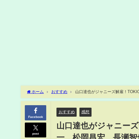
ホーム
おすすめ
山口達也がジャニーズ解雇！TOK
おすすめ
感想
Facebook
山口達也がジャニーズ
post
一、松岡昌宏、長瀬智