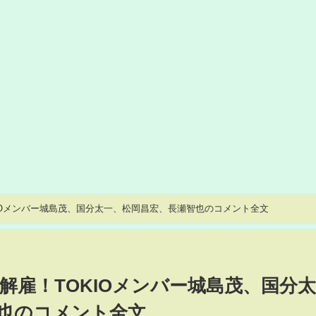
IOメンバー城島茂、国分太一、松岡昌宏、長瀬智也のコメント全文
解雇！TOKIOメンバー城島茂、国分
也のコメント全文