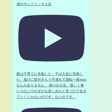
侶のサンドイッチ人生
メ
親は子育てに失敗した」子は人生に失敗し
た。負けに気付きもう手遅れで逆転一発man
なんかありません、 残りの人生、貧しく食
いつないでわずかな楽しみなど見つけて生き
ていくしかないのです。ないのです。