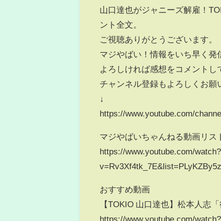
山口達也がジャニーズ解雇！TO
ント全文。
ご視聴ありがとうございます。
マジやばい！情報をいち早く発
よろしければ感想をコメントし
チャンネル登録もよろしくお願い
↓
https://www.youtube.com/cha
マジやばいちゃんねる動画リス
https://www.youtube.com/watch
v=Rv3Xf4tk_7E&list=PLyKZBy
おすすめ動画
【TOKIO 山口達也】松本人
https://www.youtube.com/watc