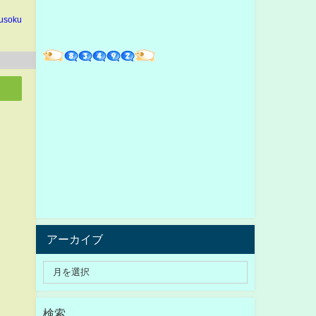
usoku
アーカイブ
検索