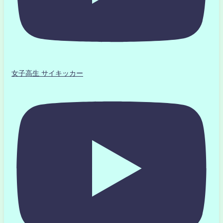
女子高生 サイキッカー