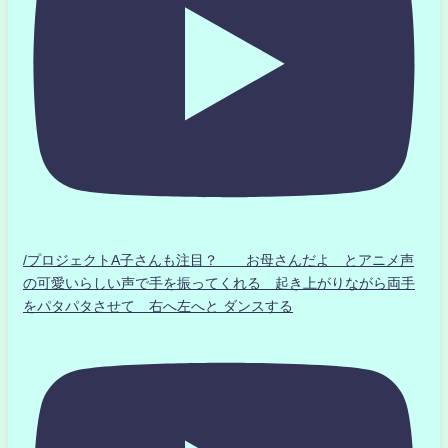
/プロジェクトA子さんも注目？ お母さんだよ とアニメ声
の可愛いらしい声で手を振ってくれる 起き上がりながら両手
をパタパタさせて 右へ左へと ダンスする