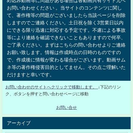
め込み動画等に問題がある場合は各動画共有サイト元へ
お問い合わせください 。当サイトのコンテンツに関し
て、著作権等の問題がございましたら当該ページを削除
しますのでご連絡ください。土日祝を除く3営業日以内
にできる限り迅速に対応する予定です。不慮による事故
等により連絡を確認できないこともありますので何卒、
ご了承ください。まずはこちらの問い合わせよりご連絡
お願い致します。情報は作成時点の日時のものですの
で、作成後に情報が変わる場合がございます。動画サム
ネ等の著作権侵害目的としてません。その点ご理解いた
だけますと幸いです。
お問い合わせのサイトへクリックで移動します。
↓下記のリン
ク、ボタンを押すと問い合わせページに移動
お問い合せ
アーカイブ