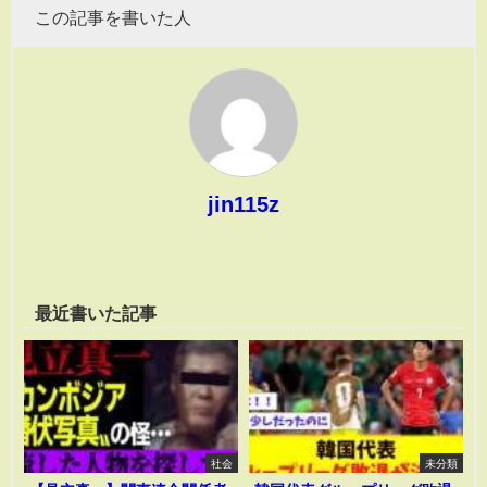
この記事を書いた人
jin115z
最近書いた記事
社会
未分類