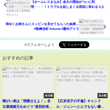
【ホームレスまなみ】金欠の理由がついに判
明・・・！トラブルを起しまくる現状に呆れる３人
街ゆくお姉さんにスッピンを見せてもらった結果…
#歌舞伎町 #shorts #愛内アイラ
Xでフォローしよう
おすすめの記事
未分類
未分類
障がい者は「我慢せえよ！」名
【広末涼子の不倫】キャンド
古屋城復元をめぐり“差別的発
ル・ジュンへとんでもない爆弾