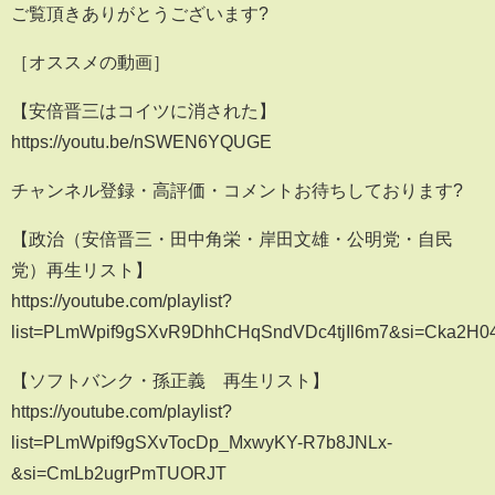
ご覧頂きありがとうございます?
［オススメの動画］
【安倍晋三はコイツに消された】
https://youtu.be/nSWEN6YQUGE
チャンネル登録・高評価・コメントお待ちしております?
【政治（安倍晋三・田中角栄・岸田文雄・公明党・自民
党）再生リスト】
https://youtube.com/playlist?
list=PLmWpif9gSXvR9DhhCHqSndVDc4tjIl6m7&si=Cka2H
【ソフトバンク・孫正義 再生リスト】
https://youtube.com/playlist?
list=PLmWpif9gSXvTocDp_MxwyKY-R7b8JNLx-
&si=CmLb2ugrPmTUORJT