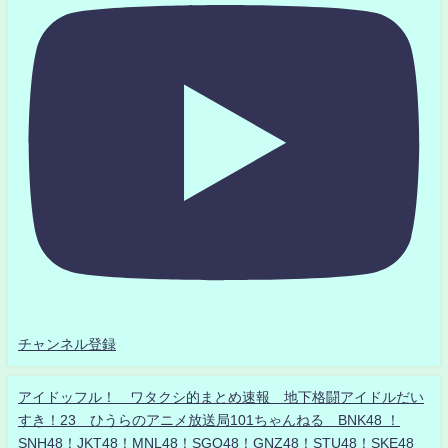
チャンネル登録
アイドッフル！ ワタクシ的まとめ速報 地下格闘アイドルだい
すき！23 ひうらのアニメ放送局101ちゃんねる BNK48 ！
SNH48！JKT48！MNL48！SGO48！GNZ48！STU48！SKE48