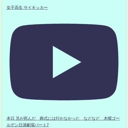
女子高生 サイキッカー
本日 兄が死んだ 葬式には行かなかった などなど 木曜ゴー
ルデン日浦劇場パート7