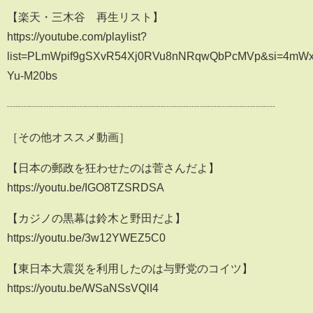
【楽天・三木谷 再生リスト】
https://youtube.com/playlist?
list=PLmWpif9gSXvR54Xj0RVu8nNRqwQbPcMVp&si=4mWx
Yu-M20bs
┈┈┈┈┈┈┈┈┈┈┈┈┈┈┈┈┈┈┈┈┈┈┈┈
［その他オススメ動画］
【日本の郵政を狂わせたのは菅さんだよ】
https://youtu.be/IGO8TZSRDSA
【カジノの黒幕は鈴木と野田だよ】
https://youtu.be/3w12YWEZ5C0
【東日本大震災を利用したのは与野党のコイツ】
https://youtu.be/WSaNSsVQlI4