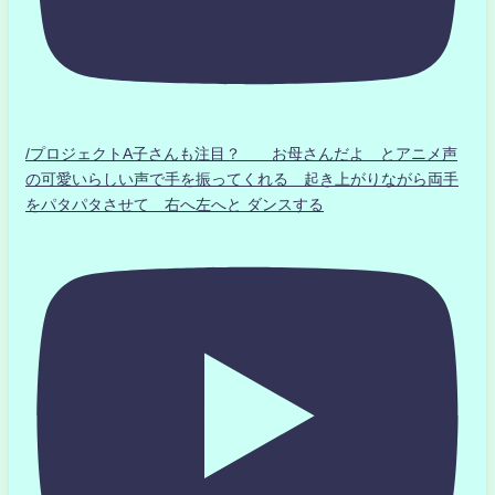
/プロジェクトA子さんも注目？ お母さんだよ とアニメ声
の可愛いらしい声で手を振ってくれる 起き上がりながら両手
をパタパタさせて 右へ左へと ダンスする