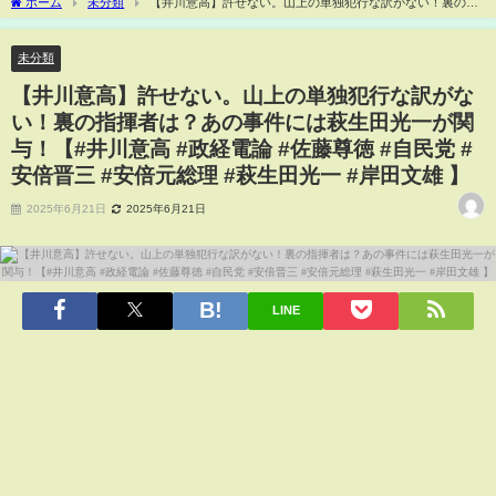
ホーム
未分類
【井川意高】許せない。山上の単独犯行な訳がない！裏の指
揮者は？あの事件には萩生田光一が関与！【#井川意高 #政経電論 #佐藤尊徳 #自民党 #
安倍晋三 #安倍元総理 #萩生田光一 #岸田文雄 】
未分類
【井川意高】許せない。山上の単独犯行な訳がな
い！裏の指揮者は？あの事件には萩生田光一が関
与！【#井川意高 #政経電論 #佐藤尊徳 #自民党 #
安倍晋三 #安倍元総理 #萩生田光一 #岸田文雄 】
2025年6月21日
2025年6月21日
LINE