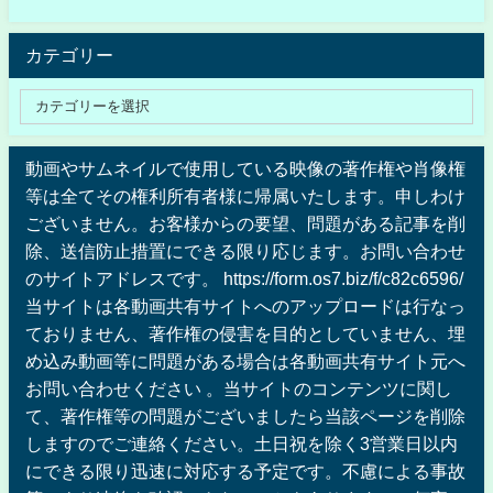
カテゴリー
動画やサムネイルで使用している映像の著作権や肖像権
等は全てその権利所有者様に帰属いたします。申しわけ
ございません。お客様からの要望、問題がある記事を削
除、送信防止措置にできる限り応じます。お問い合わせ
のサイトアドレスです。 https://form.os7.biz/f/c82c6596/
当サイトは各動画共有サイトへのアップロードは行なっ
ておりません、著作権の侵害を目的としていません、埋
め込み動画等に問題がある場合は各動画共有サイト元へ
お問い合わせください 。当サイトのコンテンツに関し
て、著作権等の問題がございましたら当該ページを削除
しますのでご連絡ください。土日祝を除く3営業日以内
にできる限り迅速に対応する予定です。不慮による事故