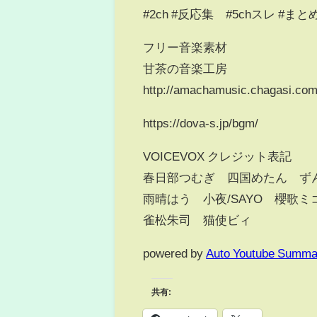
#2ch #反応集 #5chスレ #
フリー音楽素材
甘茶の音楽工房
http://amachamusic.chagasi.com
https://dova-s.jp/bgm/
VOICEVOX クレジット表記
春日部つむぎ 四国めたん ず
雨晴はう 小夜/SAYO 櫻歌
雀松朱司 猫使ビィ
powered by
Auto Youtube Summa
共有: