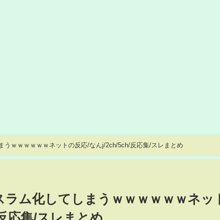
ｗｗｗｗｗｗネットの反応/なんj/2ch/5ch/反応集/スレまとめ
スラム化してしまうｗｗｗｗｗｗネッ
ch/反応集/スレまとめ