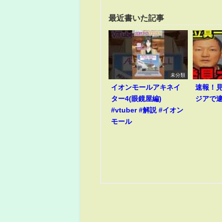
最近書いた記事
未分類
イオンモールアキネイ
速報！
ター4(眼鏡屋編)
ジアで
#vtuber #解説 #イオン
モール