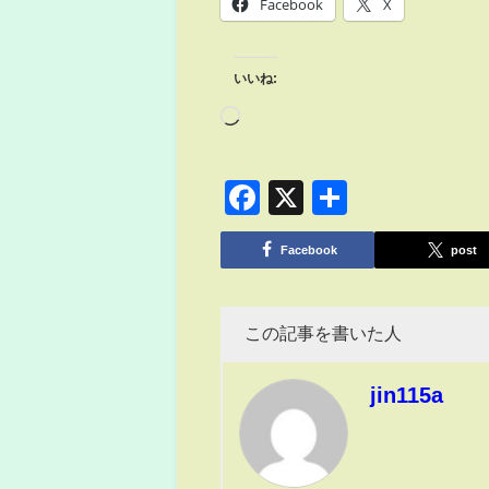
Facebook
X
いいね:
Facebook
X
共
有
Facebook
post
この記事を書いた人
jin115a