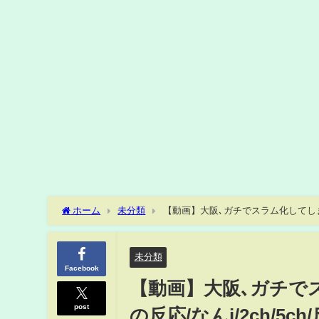
ホーム
未分類
【動画】大阪､ガチでスラム化してしまう
未分類
Facebook
【動画】大阪､ガチで
post
の反応/なんj/2ch/5