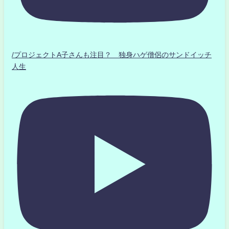
/プロジェクトA子さんも注目？ 独身ハゲ僧侶のサンドイッチ
人生