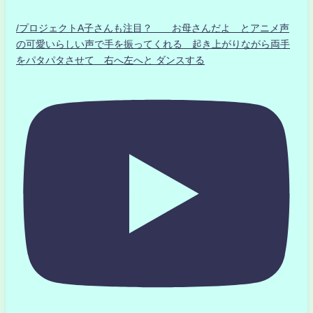
/プロジェクトA子さんも注目？ お母さんだよ とアニメ声
の可愛いらしい声で手を振ってくれる 起き上がりながら両手
をパタパタさせて 右へ左へと ダンスする