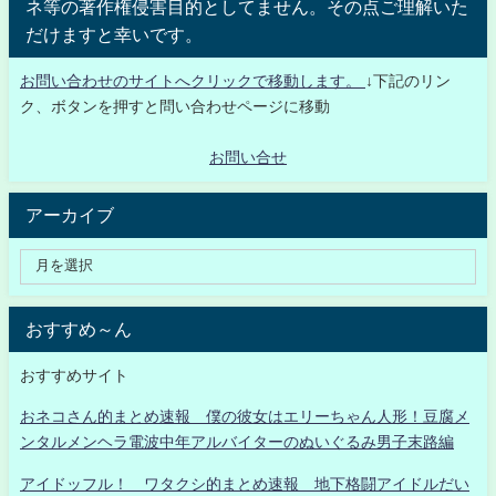
ネ等の著作権侵害目的としてません。その点ご理解いた
だけますと幸いです。
お問い合わせのサイトへクリックで移動します。
↓下記のリン
ク、ボタンを押すと問い合わせページに移動
お問い合せ
アーカイブ
おすすめ～ん
おすすめサイト
おネコさん的まとめ速報 僕の彼女はエリーちゃん人形！豆腐メ
ンタルメンヘラ電波中年アルバイターのぬいぐるみ男子末路編
アイドッフル！ ワタクシ的まとめ速報 地下格闘アイドルだい