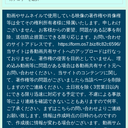
動画やサムネイルで使用している映像の著作権や肖像権
等は全てその権利所有者様に帰属いたします。申しわけ
ございません。お客様からの要望、問題がある記事を削
除、送信防止措置にできる限り応じます。お問い合わせ
のサイトアドレスです。 https://form.os7.biz/f/c82c6596/
当サイトは各動画共有サイトへのアップロードは行なっ
ておりません、著作権の侵害を目的としていません、埋
め込み動画等に問題がある場合は各動画共有サイト元へ
お問い合わせください 。当サイトのコンテンツに関し
て、著作権等の問題がございましたら当該ページを削除
しますのでご連絡ください。土日祝を除く3営業日以内
にできる限り迅速に対応する予定です。不慮による事故
等により連絡を確認できないこともありますので何卒、
ご了承ください。まずはこちらの問い合わせよりご連絡
お願い致します。情報は作成時点の日時のものですの
で、作成後に情報が変わる場合がございます。動画サム