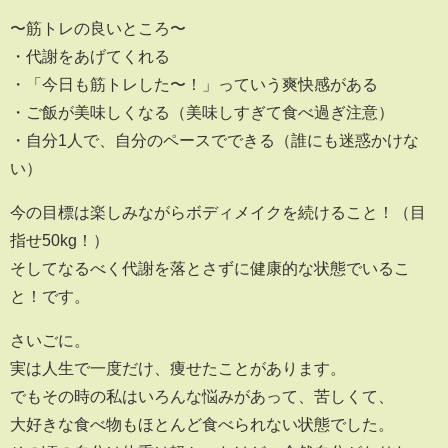
〜筋トレの良いところ〜
・代謝をあげてくれる
・「今日も筋トレした〜！」っていう爽快感がある
・ご飯が美味しくなる（美味しすぎて食べ過ぎ注意）
・自分1人で、自分のペースでできる（誰にも迷惑かけな
い）
今の目標は楽しみながらボディメイクを続けること！（目
指せ50kg！）
そしてなるべく代謝を落とさずに健康的な状態でいるこ
と！です。
さいごに。
実は人生で一度だけ、痩せたことがあります。
でもその時の私はいろんな悩みがあって、苦しくて、
大好きな食べ物もほとんど食べられない状態でした。