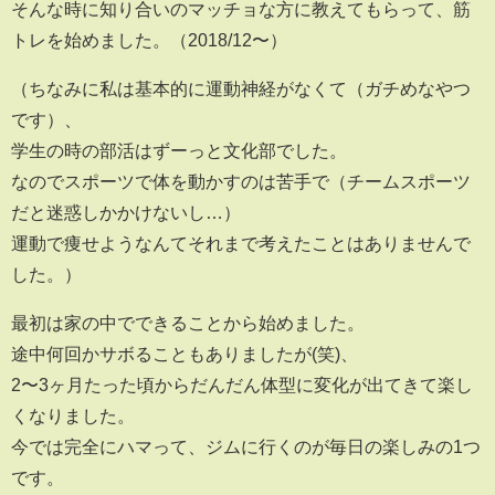
そんな時に知り合いのマッチョな方に教えてもらって、筋
トレを始めました。（2018/12〜）
（ちなみに私は基本的に運動神経がなくて（ガチめなやつ
です）、
学生の時の部活はずーっと文化部でした。
なのでスポーツで体を動かすのは苦手で（チームスポーツ
だと迷惑しかかけないし…）
運動で痩せようなんてそれまで考えたことはありませんで
した。）
最初は家の中でできることから始めました。
途中何回かサボることもありましたが(笑)、
2〜3ヶ月たった頃からだんだん体型に変化が出てきて楽し
くなりました。
今では完全にハマって、ジムに行くのが毎日の楽しみの1つ
です。