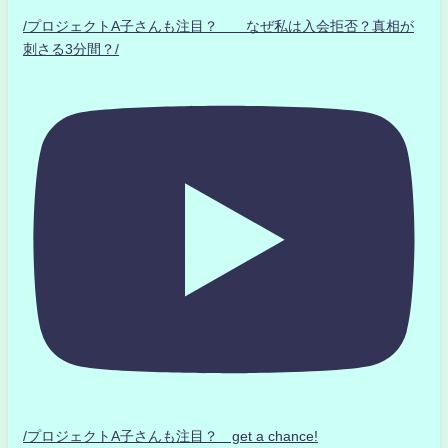
/プロジェクトA子さんも注目？ なぜ私は入会拒否？真相が
刺さる3分間？/
/プロジェクトA子さんも注目？ get a chance!