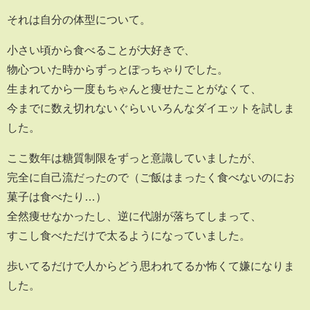
それは自分の体型について。
小さい頃から食べることが大好きで、
物心ついた時からずっとぽっちゃりでした。
生まれてから一度もちゃんと痩せたことがなくて、
今までに数え切れないぐらいいろんなダイエットを試しま
した。
ここ数年は糖質制限をずっと意識していましたが、
完全に自己流だったので（ご飯はまったく食べないのにお
菓子は食べたり…）
全然痩せなかったし、逆に代謝が落ちてしまって、
すこし食べただけで太るようになっていました。
歩いてるだけで人からどう思われてるか怖くて嫌になりま
した。