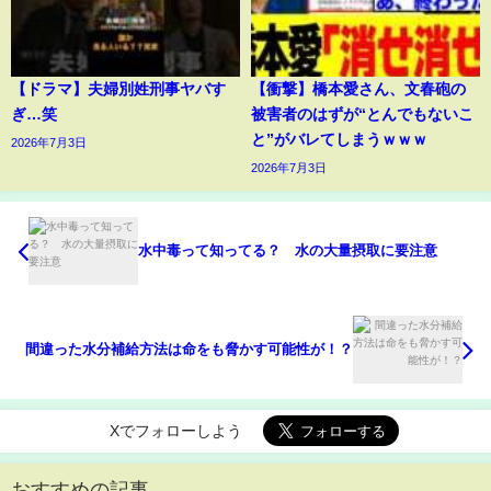
【ドラマ】夫婦別姓刑事ヤバす
【衝撃】橋本愛さん、文春砲の
ぎ…笑
被害者のはずが“とんでもないこ
と”がバレてしまうｗｗｗ
2026年7月3日
2026年7月3日
水中毒って知ってる？ 水の大量摂取に要注意
間違った水分補給方法は命をも脅かす可能性が！？
Xでフォローしよう
おすすめの記事