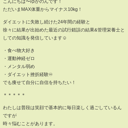
こんにちは〜ゆかのんです！
ただいまMAX体重からマイナス10kg！
ダイエットに失敗し続けた24年間の経験と
徐々に結果が出始めた最近の試行錯誤の結果&管理栄養士と
しての知識を発信しています☺️
・食べ物大好き
・運動神経ゼロ
・メンタル弱め
・ダイエット挫折経験♾
でも痩せて自分に自信を持ちたい！
＊＊＊＊＊
わたしは普段は笑顔で基本的に毎日楽しく過ごしているん
ですが
時々悩むことがあります。