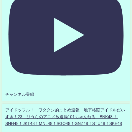
チャンネル登録
アイドッフル！ ワタクシ的まとめ速報 地下格闘アイドルだい
すき！23 ひうらのアニメ放送局101ちゃんねる BNK48 ！
SNH48！JKT48！MNL48！SGO48！GNZ48！STU48！SKE48