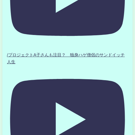
/プロジェクトA子さんも注目？ 独身ハゲ僧侶のサンドイッチ
人生