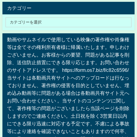
カテゴリー
動画やサムネイルで使用している映像の著作権や肖像権
等は全てその権利所有者様に帰属いたします。申しわけ
ございません。お客様からの要望、問題がある記事を削
除、送信防止措置にできる限り応じます。お問い合わせ
のサイトアドレスです。 https://form.os7.biz/f/c82c6596/
当サイトは各動画共有サイトへのアップロードは行なっ
ておりません、著作権の侵害を目的としていません、埋
め込み動画等に問題がある場合は各動画共有サイト元へ
お問い合わせください 。当サイトのコンテンツに関し
て、著作権等の問題がございましたら当該ページを削除
しますのでご連絡ください。土日祝を除く3営業日以内
にできる限り迅速に対応する予定です。不慮による事故
等により連絡を確認できないこともありますので何卒、