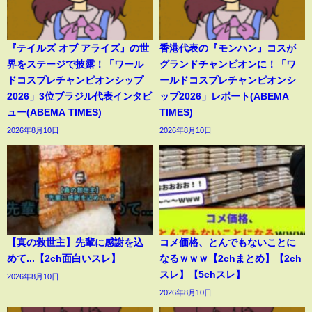
『テイルズ オブ アライズ』の世
香港代表の『モンハン』コスが
界をステージで披露！「ワール
グランドチャンピオンに！「ワ
ドコスプレチャンピオンシップ
ールドコスプレチャンピオンシ
2026」3位ブラジル代表インタビ
ップ2026」レポート(ABEMA
ュー(ABEMA TIMES)
TIMES)
2026年8月10日
2026年8月10日
【真の救世主】先輩に感謝を込
コメ価格、とんでもないことに
めて...【2ch面白いスレ】
なるｗｗｗ【2chまとめ】【2ch
スレ】【5chスレ】
2026年8月10日
2026年8月10日