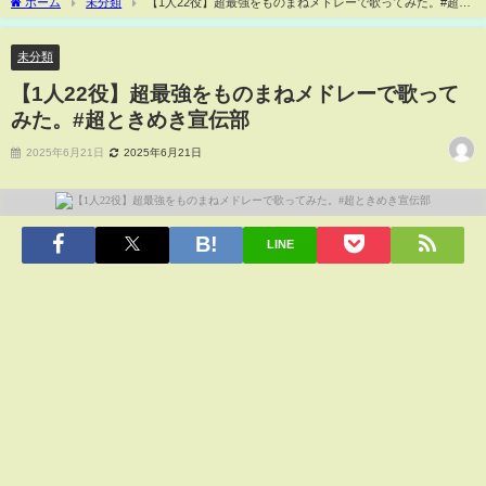
ホーム
未分類
【1人22役】超最強をものまねメドレーで歌ってみた。#超と
きめき宣伝部
未分類
【1人22役】超最強をものまねメドレーで歌って
みた。#超ときめき宣伝部
2025年6月21日
2025年6月21日
LINE