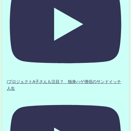
/プロジェクトA子さんも注目？ 独身ハゲ僧侶のサンドイッチ
人生