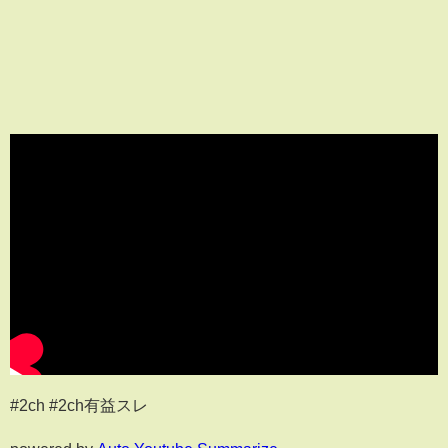
#2ch #2ch有益スレ