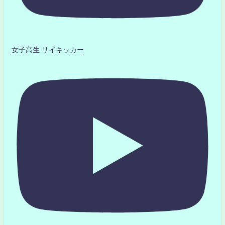
女子高生 サイキッカー