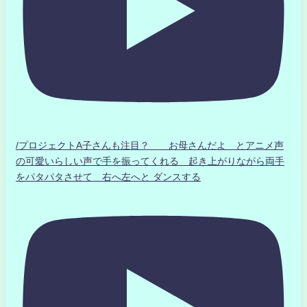
/プロジェクトA子さんも注目？ お母さんだよ とアニメ声
の可愛いらしい声で手を振ってくれる 起き上がりながら両手
をパタパタさせて 右へ左へと ダンスする