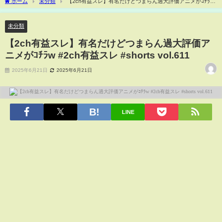
ホーム
未分類
【2ch有益スレ】有名だけどつまらん過大評価アニメがｺﾁﾗw
#2ch有益スレ #shorts vol.611
未分類
【2ch有益スレ】有名だけどつまらん過大評価ア
ニメがｺﾁﾗw #2ch有益スレ #shorts vol.611
2025年6月21日
2025年6月21日
LINE