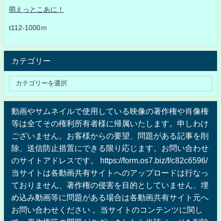
萌えっとこあに！
t112-1000ｍ
カテゴリー
動画やサムネイルで使用している映像の著作権や肖像権
等は全てその権利所有者様に帰属いたします。申しわけ
ございません。お客様からの要望、問題がある記事を削
除、送信防止措置にできる限り応じます。お問い合わせ
のサイトアドレスです。 https://form.os7.biz/f/c82c6596/
当サイトは各動画共有サイトへのアップロードは行なっ
ておりません、著作権の侵害を目的としていません、埋
め込み動画等に問題がある場合は各動画共有サイト元へ
お問い合わせください 。当サイトのコンテンツに関し