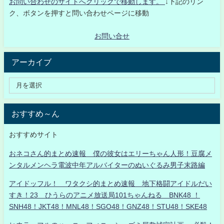
お問い合わせのサイトへクリックで移動します。
↓下記のリン
ク、ボタンを押すと問い合わせページに移動
お問い合せ
アーカイブ
おすすめ～ん
おすすめサイト
おネコさん的まとめ速報 僕の彼女はエリーちゃん人形！豆腐メ
ンタルメンヘラ電波中年アルバイターのぬいぐるみ男子末路編
アイドッフル！ ワタクシ的まとめ速報 地下格闘アイドルだい
すき！23 ひうらのアニメ放送局101ちゃんねる BNK48 ！
SNH48！JKT48！MNL48！SGO48！GNZ48！STU48！SKE48