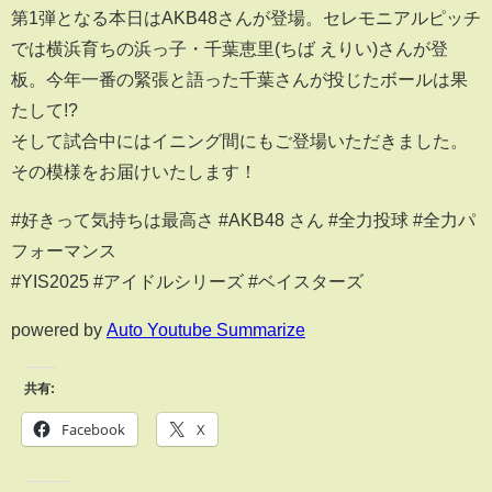
第1弾となる本日はAKB48さんが登場。セレモニアルピッチ
では横浜育ちの浜っ子・千葉恵里(ちば えりい)さんが登
板。今年一番の緊張と語った千葉さんが投じたボールは果
たして!?
そして試合中にはイニング間にもご登場いただきました。
その模様をお届けいたします！
#好きって気持ちは最高さ #AKB48 さん #全力投球 #全力パ
フォーマンス
#YIS2025 #アイドルシリーズ #ベイスターズ
powered by
Auto Youtube Summarize
共有:
Facebook
X