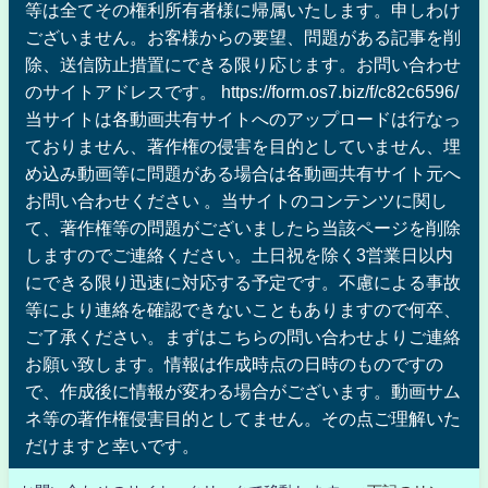
等は全てその権利所有者様に帰属いたします。申しわけ
ございません。お客様からの要望、問題がある記事を削
除、送信防止措置にできる限り応じます。お問い合わせ
のサイトアドレスです。 https://form.os7.biz/f/c82c6596/
当サイトは各動画共有サイトへのアップロードは行なっ
ておりません、著作権の侵害を目的としていません、埋
め込み動画等に問題がある場合は各動画共有サイト元へ
お問い合わせください 。当サイトのコンテンツに関し
て、著作権等の問題がございましたら当該ページを削除
しますのでご連絡ください。土日祝を除く3営業日以内
にできる限り迅速に対応する予定です。不慮による事故
等により連絡を確認できないこともありますので何卒、
ご了承ください。まずはこちらの問い合わせよりご連絡
お願い致します。情報は作成時点の日時のものですの
で、作成後に情報が変わる場合がございます。動画サム
ネ等の著作権侵害目的としてません。その点ご理解いた
だけますと幸いです。