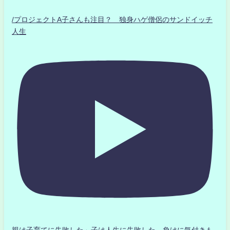
/プロジェクトA子さんも注目？ 独身ハゲ僧侶のサンドイッチ
人生