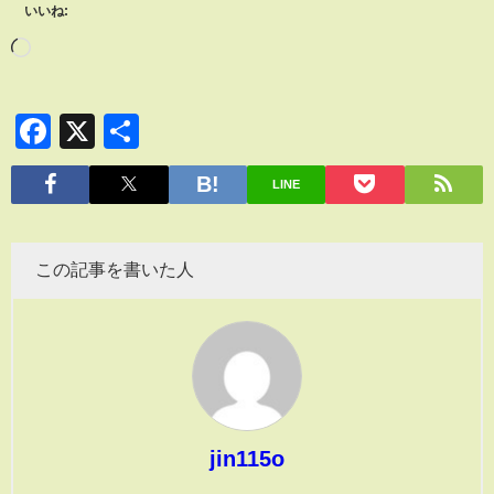
いいね:
Facebook
X
共
有
LINE
この記事を書いた人
jin115o