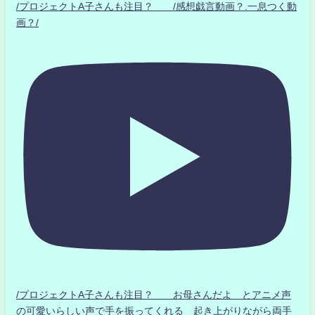
/プロジェクトA子さんも注目？ /感想戯言動画？.一息つく動
画？/
/プロジェクトA子さんも注目？ お母さんだよ とアニメ声
の可愛いらしい声で手を振ってくれる 起き上がりながら両手