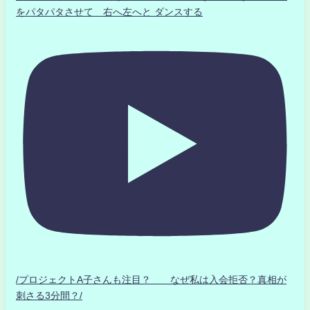
をパタパタさせて 右へ左へと ダンスする
/プロジェクトA子さんも注目？ なぜ私は入会拒否？真相が
刺さる3分間？/