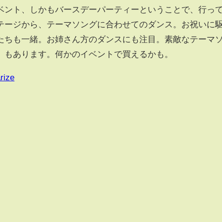
ベント、しかもバースデーパーティーということで、行っ
テージから、テーマソングに合わせてのダンス。お祝いに
たちも一緒。お姉さん方のダンスにも注目。素敵なテーマ
α）もあります。何かのイベントで買えるかも。
rize