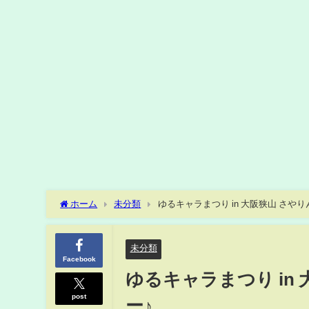
ホーム
未分類
ゆるキャラまつり in 大阪狭山 さや
未分類
Facebook
ゆるキャラまつり in
post
ー♪