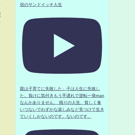
侶のサンドイッチ人生
て
駆
ソ
親は子育てに失敗した」子は人生に失敗し
た。負けに気付きもう手遅れで逆転一発man
なんかありません、 残りの人生、貧しく食
いつないでわずかな楽しみなど見つけて生き
ていくしかないのです。ないのです。