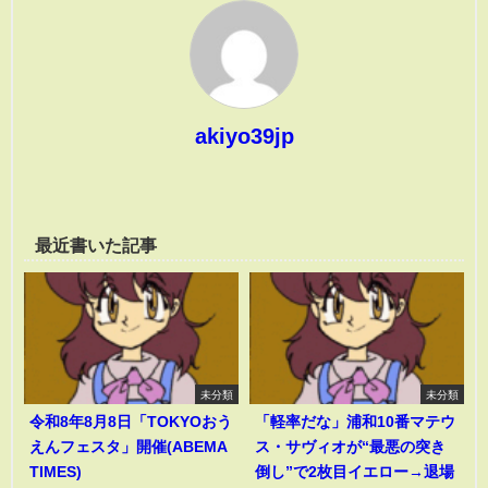
akiyo39jp
最近書いた記事
未分類
未分類
令和8年8月8日「TOKYOおう
「軽率だな」浦和10番マテウ
えんフェスタ」開催(ABEMA
ス・サヴィオが“最悪の突き
TIMES)
倒し”で2枚目イエロー→退場