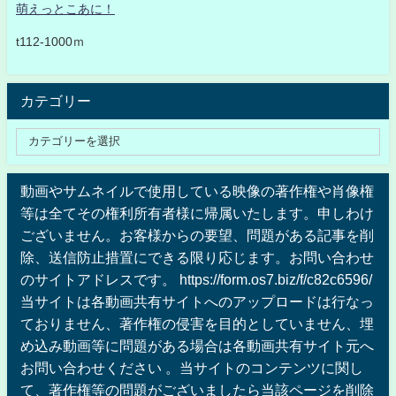
萌えっとこあに！
t112-1000ｍ
カテゴリー
動画やサムネイルで使用している映像の著作権や肖像権
等は全てその権利所有者様に帰属いたします。申しわけ
ございません。お客様からの要望、問題がある記事を削
除、送信防止措置にできる限り応じます。お問い合わせ
のサイトアドレスです。 https://form.os7.biz/f/c82c6596/
当サイトは各動画共有サイトへのアップロードは行なっ
ておりません、著作権の侵害を目的としていません、埋
め込み動画等に問題がある場合は各動画共有サイト元へ
お問い合わせください 。当サイトのコンテンツに関し
て、著作権等の問題がございましたら当該ページを削除