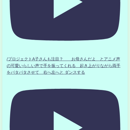
/プロジェクトA子さんも注目？ お母さんだよ とアニメ声
の可愛いらしい声で手を振ってくれる 起き上がりながら両手
をパタパタさせて 右へ左へと ダンスする