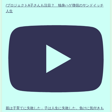
/プロジェクトA子さんも注目？ 独身ハゲ僧侶のサンドイッチ
人生
親は子育てに失敗した」子は人生に失敗した。負けに気付きも