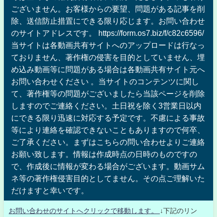
ございません。お客様からの要望、問題がある記事を削
除、送信防止措置にできる限り応じます。お問い合わせ
のサイトアドレスです。 https://form.os7.biz/f/c82c6596/
当サイトは各動画共有サイトへのアップロードは行なっ
ておりません、著作権の侵害を目的としていません、埋
め込み動画等に問題がある場合は各動画共有サイト元へ
お問い合わせください 。当サイトのコンテンツに関し
て、著作権等の問題がございましたら当該ページを削除
しますのでご連絡ください。土日祝を除く3営業日以内
にできる限り迅速に対応する予定です。不慮による事故
等により連絡を確認できないこともありますので何卒、
ご了承ください。まずはこちらの問い合わせよりご連絡
お願い致します。情報は作成時点の日時のものですの
で、作成後に情報が変わる場合がございます。動画サム
ネ等の著作権侵害目的としてません。その点ご理解いた
だけますと幸いです。
お問い合わせのサイトへクリックで移動します。
↓下記のリン