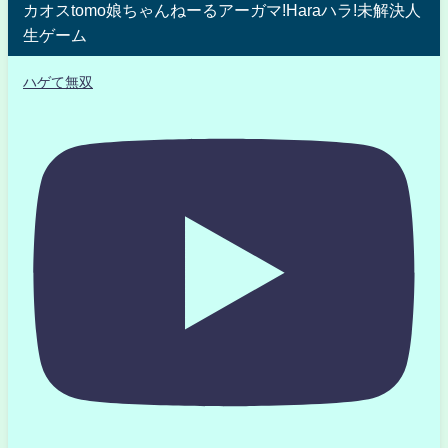
カオスtomo娘ちゃんねーるアーガマ!Haraハラ!未解決人
生ゲーム
ハゲて無双