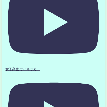
女子高生 サイキッカー