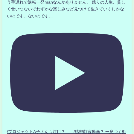
う手遅れで逆転一発manなんかありません、 残りの人生、貧し
く食いつないでわずかな楽しみなど見つけて生きていくしかな
いのです。ないのです。
/プロジェクトA子さんも注目？ /感想戯言動画？.一息つく動