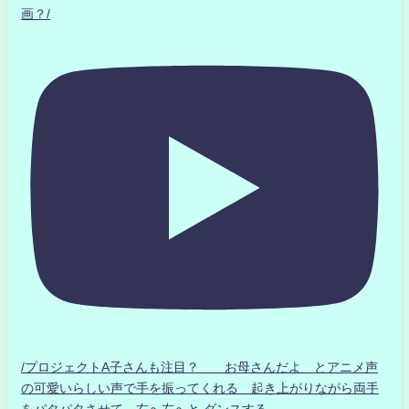
画？/
/プロジェクトA子さんも注目？ お母さんだよ とアニメ声
の可愛いらしい声で手を振ってくれる 起き上がりながら両手