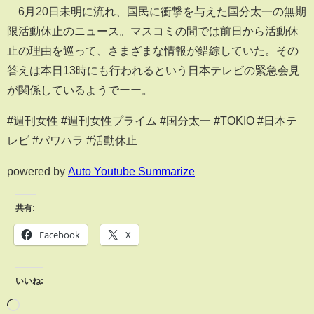
6月20日未明に流れ、国民に衝撃を与えた国分太一の無期
限活動休止のニュース。マスコミの間では前日から活動休
止の理由を巡って、さまざまな情報が錯綜していた。その
答えは本日13時にも行われるという日本テレビの緊急会見
が関係しているようでーー。
#週刊女性 #週刊女性プライム #国分太一 #TOKIO #日本テ
レビ #パワハラ #活動休止
powered by
Auto Youtube Summarize
共有:
Facebook
X
いいね: