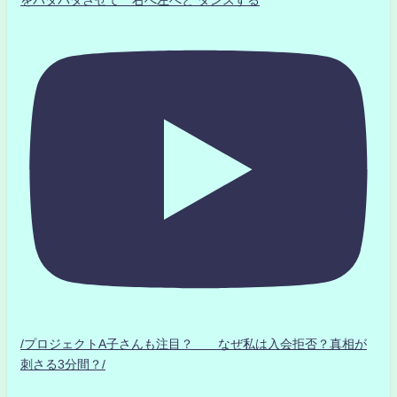
をパタパタさせて 右へ左へと ダンスする
/プロジェクトA子さんも注目？ なぜ私は入会拒否？真相が
刺さる3分間？/