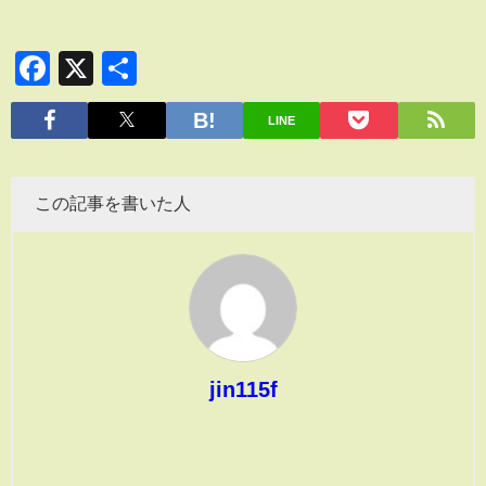
Facebook
X
共
有
LINE
この記事を書いた人
jin115f