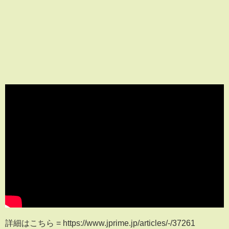
詳細はこちら = https://www.jprime.jp/articles/-/37261