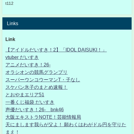
t112
Links
Link
【アイドルだいすき！2】「IDOL DAISUKI！」
vtuber だいすき
アニメだいすき！26-
オラシオンの競馬グランプリ
スーパーウンコウーマンT・子なし
スケバン氷子のまとめ速報！
とおやまエリア51
一番くじ福袋 だいすき
声優だいすき！26- bnk46
大阪エキストラNOTE！芸能情報局
天にまします我らが父よ！ 願わくはわがドル円を守りた
まえ！