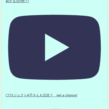
刺さる3分間？/
/プロジェクトA子さんも注目？ get a chance!