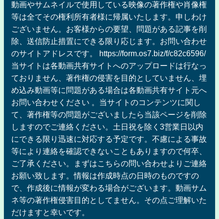
動画やサムネイルで使用している映像の著作権や肖像権
等は全てその権利所有者様に帰属いたします。申しわけ
ございません。お客様からの要望、問題がある記事を削
除、送信防止措置にできる限り応じます。お問い合わせ
のサイトアドレスです。 https://form.os7.biz/f/c82c6596/
当サイトは各動画共有サイトへのアップロードは行なっ
ておりません、著作権の侵害を目的としていません、埋
め込み動画等に問題がある場合は各動画共有サイト元へ
お問い合わせください 。当サイトのコンテンツに関し
て、著作権等の問題がございましたら当該ページを削除
しますのでご連絡ください。土日祝を除く3営業日以内
にできる限り迅速に対応する予定です。不慮による事故
等により連絡を確認できないこともありますので何卒、
ご了承ください。まずはこちらの問い合わせよりご連絡
お願い致します。情報は作成時点の日時のものですの
で、作成後に情報が変わる場合がございます。動画サム
ネ等の著作権侵害目的としてません。その点ご理解いた
だけますと幸いです。