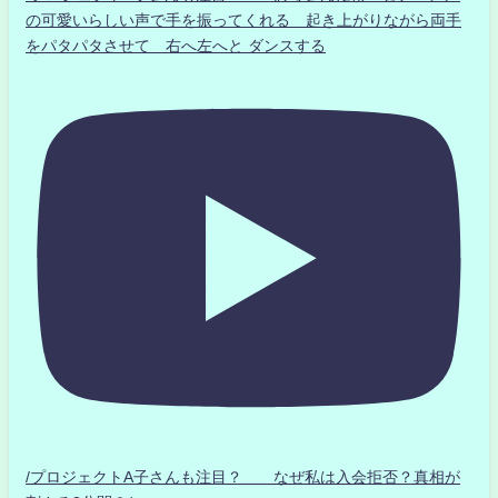
の可愛いらしい声で手を振ってくれる 起き上がりながら両手
をパタパタさせて 右へ左へと ダンスする
/プロジェクトA子さんも注目？ なぜ私は入会拒否？真相が