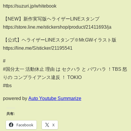
https://suzuri.jp/whitebook
【NEW】新作実写版ヘライザーLINEスタンプ
https://store.line.me/stickershop/product/21411693/ja
【公式】ヘライザーLINEスタンプ※Mr.GWイラスト版
https://line.me/S/sticker/21195541
#
#国分太一 活動休止 理由 は セクハラ と パワハラ ！TBS 怒
りの コンプライアンス違反 ！ TOKIO
#tbs
powered by
Auto Youtube Summarize
共有:
Facebook
X