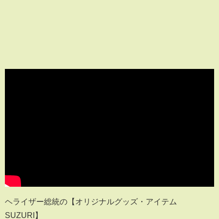
ヘライザー総統の【オリジナルグッズ・アイテム ∞
SUZURI】