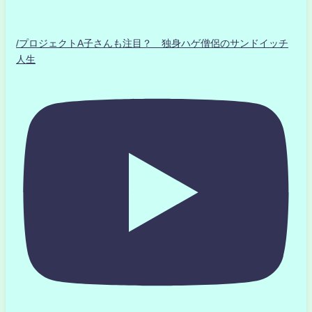
/プロジェクトA子さんも注目？ 独身ハゲ僧侶のサンドイッチ
人生