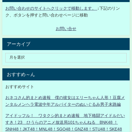
お問い合わせのサイトへクリックで移動します。
↓下記のリン
ク、ボタンを押すと問い合わせページに移動
お問い合せ
アーカイブ
おすすめ～ん
おすすめサイト
おネコさん的まとめ速報 僕の彼女はエリーちゃん人形！豆腐メ
ンタルメンヘラ電波中年アルバイターのぬいぐるみ男子末路編
アイドッフル！ ワタクシ的まとめ速報 地下格闘アイドルだい
すき！23 ひうらのアニメ放送局101ちゃんねる BNK48 ！
SNH48！JKT48！MNL48！SGO48！GNZ48！STU48！SKE48