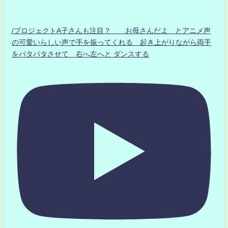
/プロジェクトA子さんも注目？ お母さんだよ とアニメ声
の可愛いらしい声で手を振ってくれる 起き上がりながら両手
をパタパタさせて 右へ左へと ダンスする