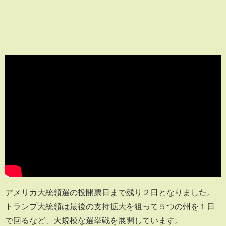
アメリカ大統領選の投開票日まで残り２日となりました。
トランプ大統領は最後の支持拡大を狙って５つの州を１日
で回るなど、大規模な選挙戦を展開しています。