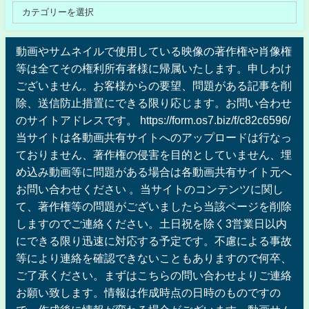
動画やサムネイルで使用している映像の著作権や肖像権
等は全てその権利所有者様に帰属いたします。申しわけ
ございません。お客様からの要望、問題がある記事を削
除、送信防止措置にできる限り応じます。お問い合わせ
のサイトアドレスです。 https://form.os7.biz/f/c82c6596/
当サイトは各動画共有サイトへのアップロードは行なっ
ておりません、著作権の侵害を目的としていません、埋
め込み動画等に問題がある場合は各動画共有サイト元へ
お問い合わせください 。当サイトのコンテンツに関し
て、著作権等の問題がございましたら当該ページを削除
しますのでご連絡ください。土日祝を除く3営業日以内
にできる限り迅速に対応する予定です。不慮による事故
等により連絡を確認できないこともありますので何卒、
ご了承ください。まずはこちらの問い合わせよりご連絡
お願い致します。情報は作成時点の日時のものですの