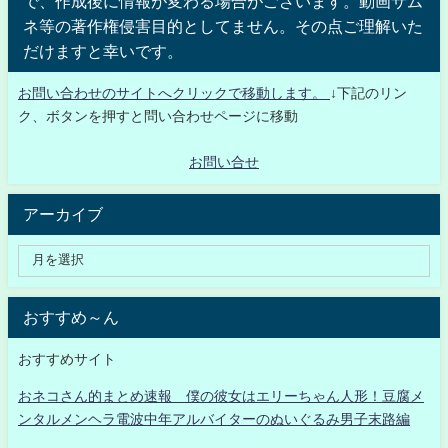
で、作成後に情報が変わる場合がございます。動画サム
ネ等の著作権侵害目的としてません。その点ご理解いた
だけますと幸いです。
お問い合わせのサイトへクリックで移動します。
↓下記のリン
ク、ボタンを押すと問い合わせページに移動
お問い合せ
アーカイブ
おすすめ～ん
おすすめサイト
おネコさん的まとめ速報 僕の彼女はエリーちゃん人形！豆腐メ
ンタルメンヘラ電波中年アルバイターのぬいぐるみ男子末路編