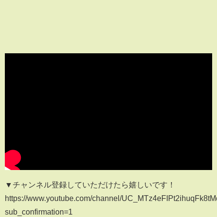
▼チャンネル登録していただけたら嬉しいです！
https://www.youtube.com/channel/UC_MTz4eFIPt2ihuqFk8t
sub_confirmation=1