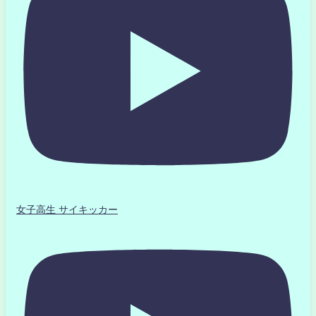
女子高生 サイキッカー