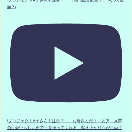
画？/
/プロジェクトA子さんも注目？ お母さんだよ とアニメ声
の可愛いらしい声で手を振ってくれる 起き上がりながら両手