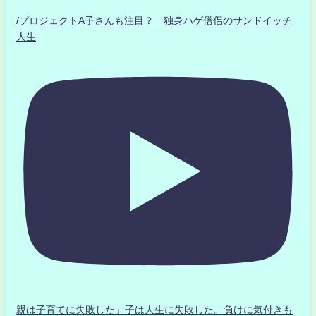
/プロジェクトA子さんも注目？ 独身ハゲ僧侶のサンドイッチ
人生
親は子育てに失敗した」子は人生に失敗した。負けに気付きも