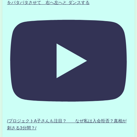
をパタパタさせて 右へ左へと ダンスする
/プロジェクトA子さんも注目？ なぜ私は入会拒否？真相が
刺さる3分間？/