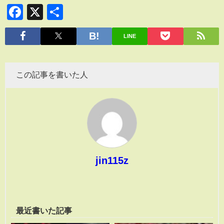
Facebook
X
共
有
LINE
この記事を書いた人
jin115z
最近書いた記事