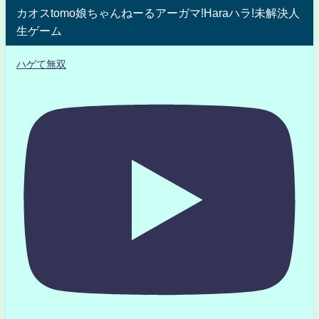
カオスtomo娘ちゃんねーるアーガマ!Haraハラ!未解決人
生ゲーム
ハゲて無双