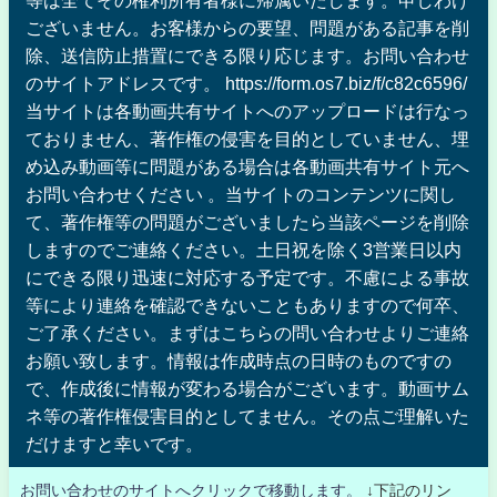
等は全てその権利所有者様に帰属いたします。申しわけ
ございません。お客様からの要望、問題がある記事を削
除、送信防止措置にできる限り応じます。お問い合わせ
のサイトアドレスです。 https://form.os7.biz/f/c82c6596/
当サイトは各動画共有サイトへのアップロードは行なっ
ておりません、著作権の侵害を目的としていません、埋
め込み動画等に問題がある場合は各動画共有サイト元へ
お問い合わせください 。当サイトのコンテンツに関し
て、著作権等の問題がございましたら当該ページを削除
しますのでご連絡ください。土日祝を除く3営業日以内
にできる限り迅速に対応する予定です。不慮による事故
等により連絡を確認できないこともありますので何卒、
ご了承ください。まずはこちらの問い合わせよりご連絡
お願い致します。情報は作成時点の日時のものですの
で、作成後に情報が変わる場合がございます。動画サム
ネ等の著作権侵害目的としてません。その点ご理解いた
だけますと幸いです。
お問い合わせのサイトへクリックで移動します。
↓下記のリン