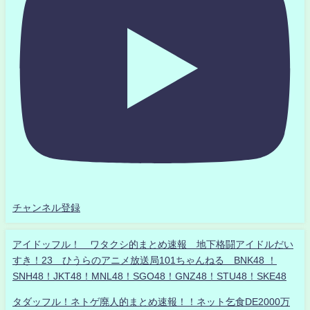
チャンネル登録
アイドッフル！ ワタクシ的まとめ速報 地下格闘アイドルだい
すき！23 ひうらのアニメ放送局101ちゃんねる BNK48 ！
SNH48！JKT48！MNL48！SGO48！GNZ48！STU48！SKE48
タダッフル！ネトゲ廃人的まとめ速報！！ネット乞食DE2000万