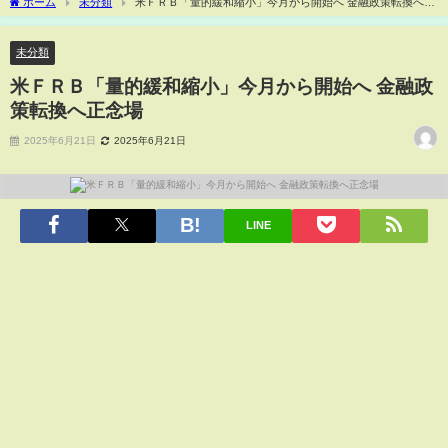
ホーム
未分類
米ＦＲＢ「量的緩和縮小」今月から開始へ 金融政策転換へ正
念場
未分類
米ＦＲＢ「量的緩和縮小」今月から開始へ 金融政
策転換へ正念場
2025年6月21日
2025年6月21日
LINE