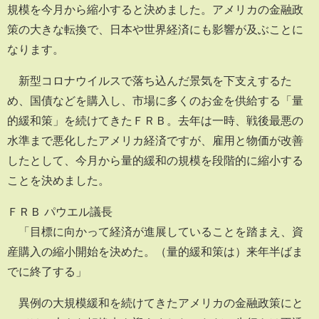
規模を今月から縮小すると決めました。アメリカの金融政
策の大きな転換で、日本や世界経済にも影響が及ぶことに
なります。
新型コロナウイルスで落ち込んだ景気を下支えするた
め、国債などを購入し、市場に多くのお金を供給する「量
的緩和策」を続けてきたＦＲＢ。去年は一時、戦後最悪の
水準まで悪化したアメリカ経済ですが、雇用と物価が改善
したとして、今月から量的緩和の規模を段階的に縮小する
ことを決めました。
ＦＲＢ パウエル議長
「目標に向かって経済が進展していることを踏まえ、資
産購入の縮小開始を決めた。（量的緩和策は）来年半ばま
でに終了する」
異例の大規模緩和を続けてきたアメリカの金融政策にと