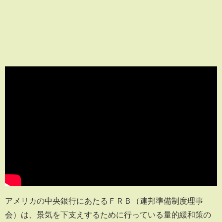
アメリカの中央銀行にあたるＦＲＢ（連邦準備制度理事
会）は、景気を下支えするために行っている量的緩和策の