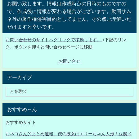
お願い致します。情報は作成時点の日時のものですの
で、作成後に情報が変わる場合がございます。動画サム
ネ等の著作権侵害目的としてません。その点ご理解いた
だけますと幸いです。
お問い合わせのサイトへクリックで移動します。
↓下記のリン
ク、ボタンを押すと問い合わせページに移動
お問い合せ
アーカイブ
おすすめ～ん
おすすめサイト
おネコさん的まとめ速報 僕の彼女はエリーちゃん人形！豆腐メ