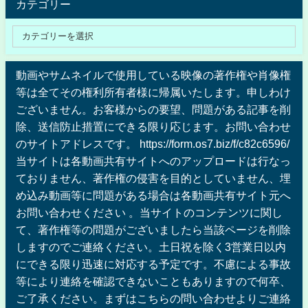
カテゴリー
動画やサムネイルで使用している映像の著作権や肖像権
等は全てその権利所有者様に帰属いたします。申しわけ
ございません。お客様からの要望、問題がある記事を削
除、送信防止措置にできる限り応じます。お問い合わせ
のサイトアドレスです。 https://form.os7.biz/f/c82c6596/
当サイトは各動画共有サイトへのアップロードは行なっ
ておりません、著作権の侵害を目的としていません、埋
め込み動画等に問題がある場合は各動画共有サイト元へ
お問い合わせください 。当サイトのコンテンツに関し
て、著作権等の問題がございましたら当該ページを削除
しますのでご連絡ください。土日祝を除く3営業日以内
にできる限り迅速に対応する予定です。不慮による事故
等により連絡を確認できないこともありますので何卒、
ご了承ください。まずはこちらの問い合わせよりご連絡