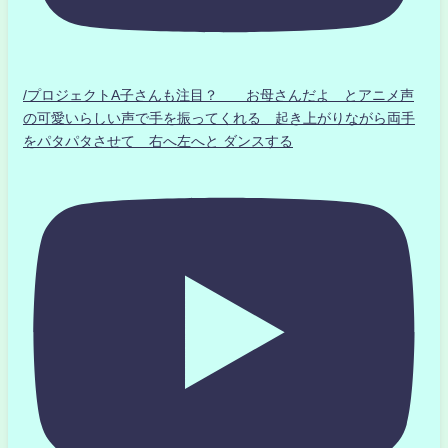
/プロジェクトA子さんも注目？ お母さんだよ とアニメ声
の可愛いらしい声で手を振ってくれる 起き上がりながら両手
をパタパタさせて 右へ左へと ダンスする