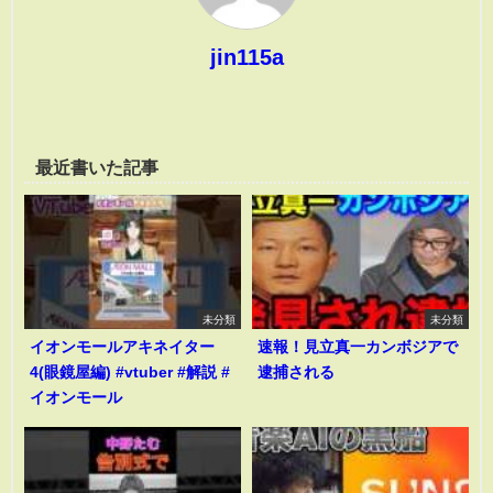
jin115a
最近書いた記事
未分類
未分類
イオンモールアキネイター
速報！見立真一カンボジアで
4(眼鏡屋編) #vtuber #解説 #
逮捕される
イオンモール