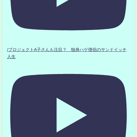
/プロジェクトA子さんも注目？ 独身ハゲ僧侶のサンドイッチ
人生