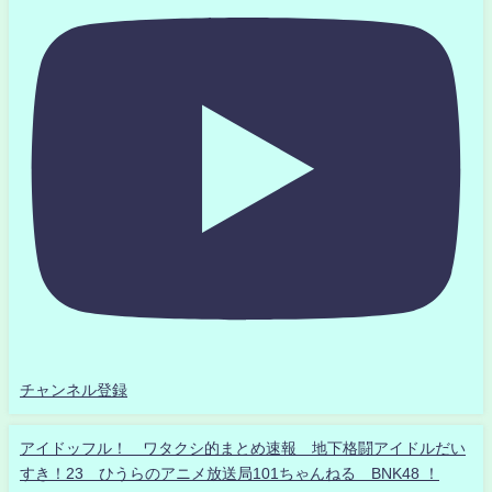
チャンネル登録
アイドッフル！ ワタクシ的まとめ速報 地下格闘アイドルだい
すき！23 ひうらのアニメ放送局101ちゃんねる BNK48 ！