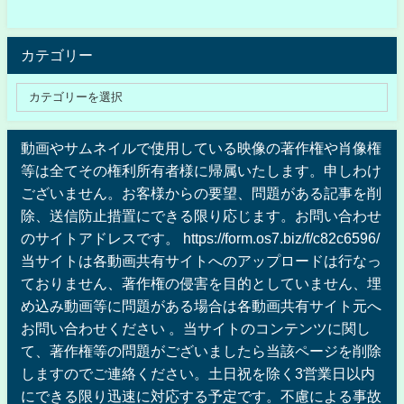
カテゴリー
動画やサムネイルで使用している映像の著作権や肖像権
等は全てその権利所有者様に帰属いたします。申しわけ
ございません。お客様からの要望、問題がある記事を削
除、送信防止措置にできる限り応じます。お問い合わせ
のサイトアドレスです。 https://form.os7.biz/f/c82c6596/
当サイトは各動画共有サイトへのアップロードは行なっ
ておりません、著作権の侵害を目的としていません、埋
め込み動画等に問題がある場合は各動画共有サイト元へ
お問い合わせください 。当サイトのコンテンツに関し
て、著作権等の問題がございましたら当該ページを削除
しますのでご連絡ください。土日祝を除く3営業日以内
にできる限り迅速に対応する予定です。不慮による事故