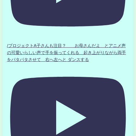
/プロジェクトA子さんも注目？ お母さんだよ とアニメ声
の可愛いらしい声で手を振ってくれる 起き上がりながら両手
をパタパタさせて 右へ左へと ダンスする