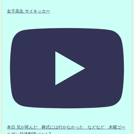
女子高生 サイキッカー
本日 兄が死んだ 葬式には行かなかった などなど 木曜ゴー
ルデン日浦劇場パート7