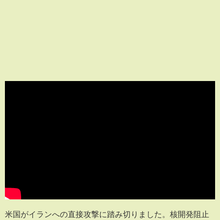
米国がイランへの直接攻撃に踏み切りました。核開発阻止