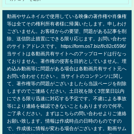
動画やサムネイルで使用している映像の著作権や肖像権
等は全てその権利所有者様に帰属いたします。申しわけ
ございません。お客様からの要望、問題がある記事を削
除、送信防止措置にできる限り応じます。お問い合わせ
のサイトアドレスです。 https://form.os7.biz/f/c82c6596/
当サイトは各動画共有サイトへのアップロードは行なっ
ておりません、著作権の侵害を目的としていません、埋
め込み動画等に問題がある場合は各動画共有サイト元へ
お問い合わせください 。当サイトのコンテンツに関し
て、著作権等の問題がございましたら当該ページを削除
しますのでご連絡ください。土日祝を除く3営業日以内
にできる限り迅速に対応する予定です。不慮による事故
等により連絡を確認できないこともありますので何卒、
ご了承ください。まずはこちらの問い合わせよりご連絡
お願い致します。情報は作成時点の日時のものですの
で、作成後に情報が変わる場合がございます。動画サム