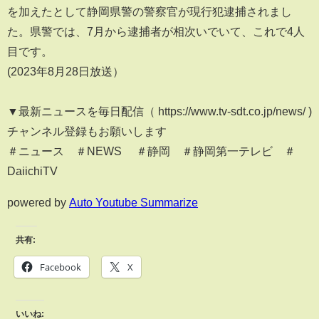
を加えたとして静岡県警の警察官が現行犯逮捕されまし
た。県警では、7月から逮捕者が相次いでいて、これで4人
目です。
(2023年8月28日放送）
▼最新ニュースを毎日配信（ https://www.tv-sdt.co.jp/news/ )
チャンネル登録もお願いします
＃ニュース ＃NEWS ＃静岡 ＃静岡第一テレビ ＃
DaiichiTV
powered by
Auto Youtube Summarize
共有:
Facebook
X
いいね: