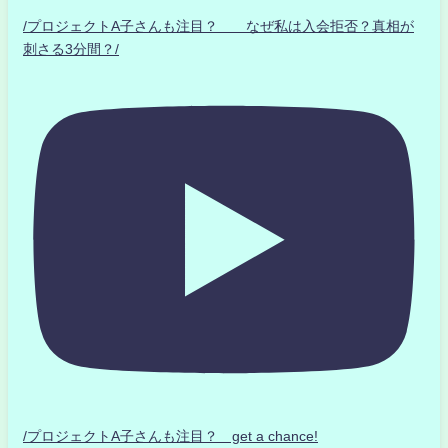
/プロジェクトA子さんも注目？ なぜ私は入会拒否？真相が
刺さる3分間？/
/プロジェクトA子さんも注目？ get a chance!