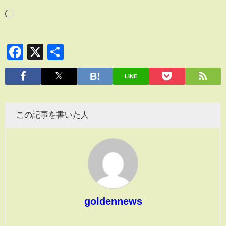
Facebook
X
共
有
LINE
この記事を書いた人
goldennews