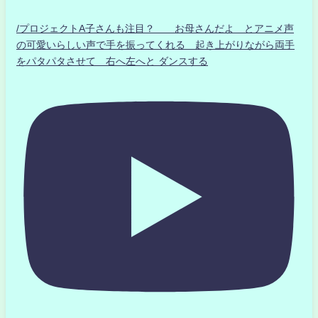
/プロジェクトA子さんも注目？ お母さんだよ とアニメ声
の可愛いらしい声で手を振ってくれる 起き上がりながら両手
をパタパタさせて 右へ左へと ダンスする