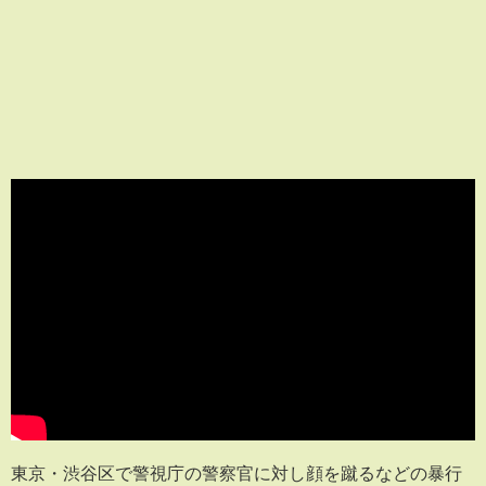
東京・渋谷区で警視庁の警察官に対し顔を蹴るなどの暴行