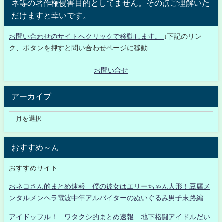
ネ等の著作権侵害目的としてません。その点ご理解いた
だけますと幸いです。
お問い合わせのサイトへクリックで移動します。
↓下記のリン
ク、ボタンを押すと問い合わせページに移動
お問い合せ
アーカイブ
おすすめ～ん
おすすめサイト
おネコさん的まとめ速報 僕の彼女はエリーちゃん人形！豆腐メ
ンタルメンヘラ電波中年アルバイターのぬいぐるみ男子末路編
アイドッフル！ ワタクシ的まとめ速報 地下格闘アイドルだい