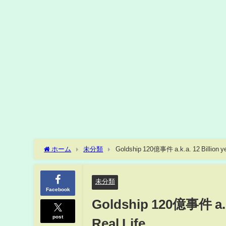
ホーム
未分類
Goldship 120億事件 a.k.a. 12 Billion yen
未分類
Facebook
Goldship 120億事件 a.k.a
post
Real Life