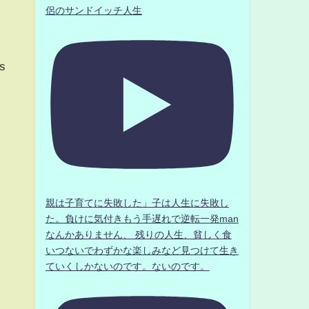
侶のサンドイッチ人生
es
親は子育てに失敗した」子は人生に失敗し
た。負けに気付きもう手遅れで逆転一発man
なんかありません、 残りの人生、貧しく食
いつないでわずかな楽しみなど見つけて生き
ていくしかないのです。ないのです。