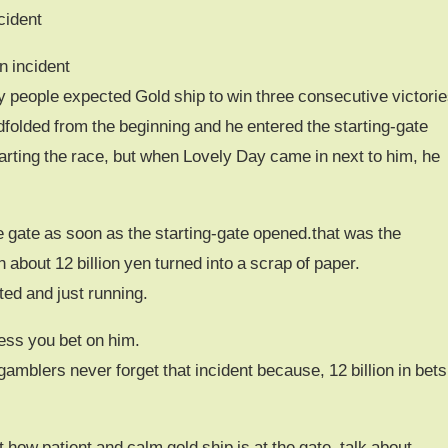
cident
n incident
 people expected Gold ship to win three consecutive victori
folded from the beginning and he entered the starting-gate
starting the race, but when Lovely Day came in next to him, he
e gate as soon as the starting-gate opened.that was the
about 12 billion yen turned into a scrap of paper.
ted and just running.
less you bet on him.
gamblers never forget that incident because, 12 billion in bets
ow patient and calm gold ship is at the gate, talk about