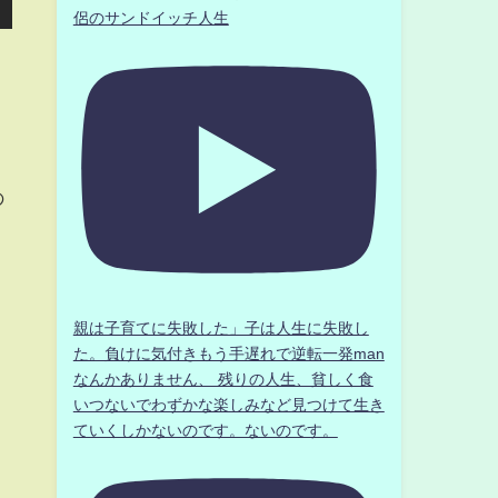
侶のサンドイッチ人生
の
」
親は子育てに失敗した」子は人生に失敗し
た。負けに気付きもう手遅れで逆転一発man
なんかありません、 残りの人生、貧しく食
いつないでわずかな楽しみなど見つけて生き
ていくしかないのです。ないのです。