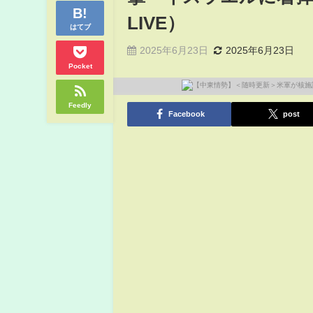
LIVE）
はてブ
2025年6月23日
2025年6月23日
Pocket
Feedly
Facebook
post