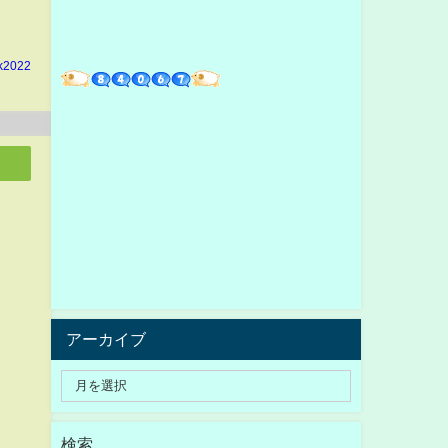
k2022
アーカイブ
検索