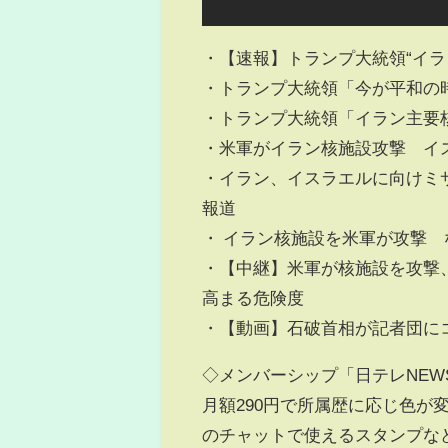
・【速報】トランプ大統領“イラ
・トランプ大統領「今が平和の
・トランプ大統領「イラン主要
・米軍がイラン核施設攻撃 イ
・イラン、イスラエルに向けミ
報道
・ イラン核施設を米軍が攻撃
・【中継】米軍が核施設を攻撃
高まる危険度
・【動画】石破首相が記者団に
◇メンバーシップ「日テレNEW
月額290円で所属歴に応じ色
のチャットで使えるスタンプなど