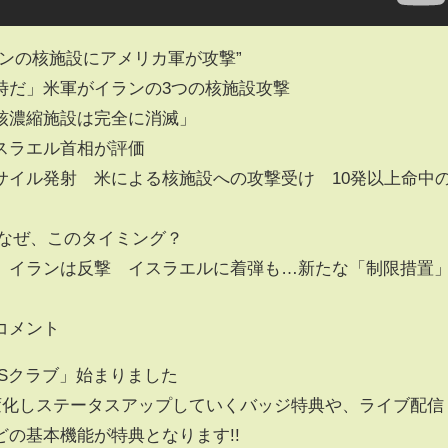
ンの核施設にアメリカ軍が攻撃”
時だ」米軍がイランの3つの核施設攻撃
核濃縮施設は完全に消滅」
スラエル首相が評価
サイル発射 米による核施設への攻撃受け 10発以上命中
 なぜ、このタイミング？
、イランは反撃 イスラエルに着弾も…新たな「制限措置
コメント
Sクラブ」始まりました
が変化しステータスアップしていくバッジ特典や、ライブ配信
の基本機能が特典となります!!