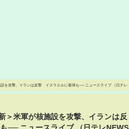
設を攻撃、イランは反撃 イスラエルに着弾も── ニュースライブ （日テレ
新＞米軍が核施設を攻撃、イランは反
── ニュースライブ （日テレNEWS