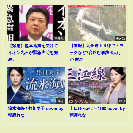
未分類
未分類
【緊急】熊本地震を受けて、
【速報】九州道上り線でトラ
イオン九州が緊急声明を発
ックなど7台絡む事故 6人け
表。
が 熊本
感想
感想
流氷海峡 / 竹川美子 cover by
山口ひろみ / 三江線 cover by
朝霧れな
朝霧れな