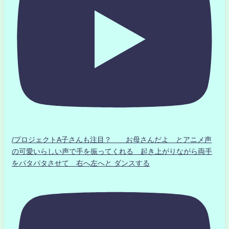
/プロジェクトA子さんも注目？ お母さんだよ とアニメ声
の可愛いらしい声で手を振ってくれる 起き上がりながら両手
をパタパタさせて 右へ左へと ダンスする