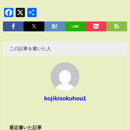
Facebook
X
共
有
LINE
この記事を書いた人
kojikisokuhou1
最近書いた記事