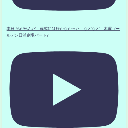
本日 兄が死んだ 葬式には行かなかった などなど 木曜ゴー
ルデン日浦劇場パート7