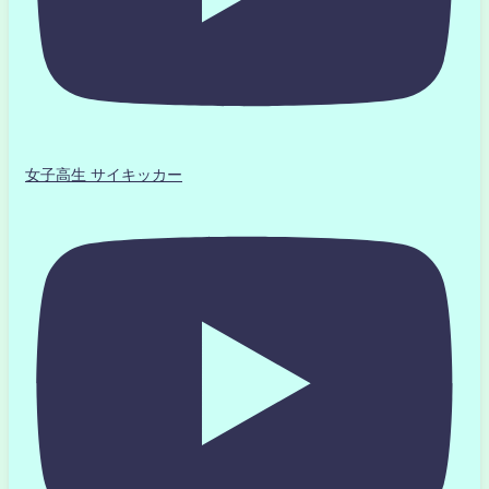
女子高生 サイキッカー