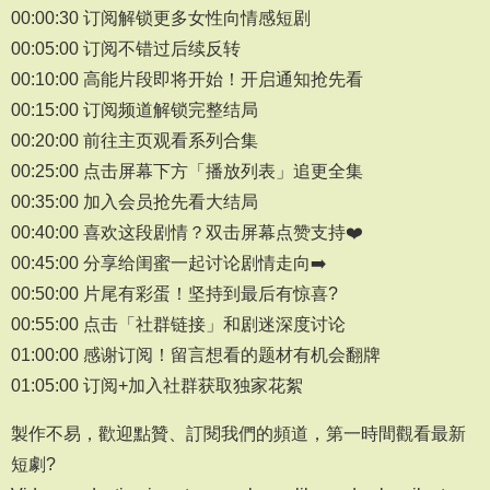
00:00:30 订阅解锁更多女性向情感短剧
00:05:00 订阅不错过后续反转
00:10:00 高能片段即将开始！开启通知抢先看
00:15:00 订阅频道解锁完整结局
00:20:00 前往主页观看系列合集
00:25:00 点击屏幕下方「播放列表」追更全集
00:35:00 加入会员抢先看大结局
00:40:00 喜欢这段剧情？双击屏幕点赞支持❤️
00:45:00 分享给闺蜜一起讨论剧情走向➡️
00:50:00 片尾有彩蛋！坚持到最后有惊喜?
00:55:00 点击「社群链接」和剧迷深度讨论
01:00:00 感谢订阅！留言想看的题材有机会翻牌
01:05:00 订阅+加入社群获取独家花絮
製作不易，歡迎點贊、訂閱我們的頻道，第一時間觀看最新
短劇?