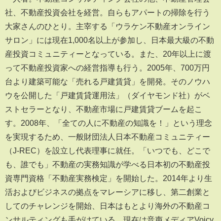
社、不動産投資会社を経営。自らもアパートの掃除を行う
大家さんのひとり。主宰する「ウラケン不動産オンライン
サロン」には現在1,000名以上が参加し、日本最大級の不動
産投資コミュニティーとなっている。また、20年以上に渡
って不動産投資家への経営指導も行う。2005年、700万円
台より建築可能な「売れる戸建賃貸」を開発。そのノウハ
ウを公開した「戸建賃貸運用法」（ダイヤモンド社）がベ
ストセラーとなり、不動産市場に戸建賃貸ブームを起こ
す。2008年、「全ての人に不動産の知識を！」という理念
を実現するため、一般財団法人日本不動産コミュニティー
（J-REC）を設立し代表理事に就任。「いつでも、どこで
も、誰でも」不動産の実務知識が学べる日本初の不動産投
資専門資格「不動産実務検定」を開始した。2014年より生
活およびビジネスの拠点をマレーシアに移し、第二創業と
してのチャレンジを開始、日本はもとより海外の不動産コ
ンサルティングも手がけている。現在は音声メディアVoicy