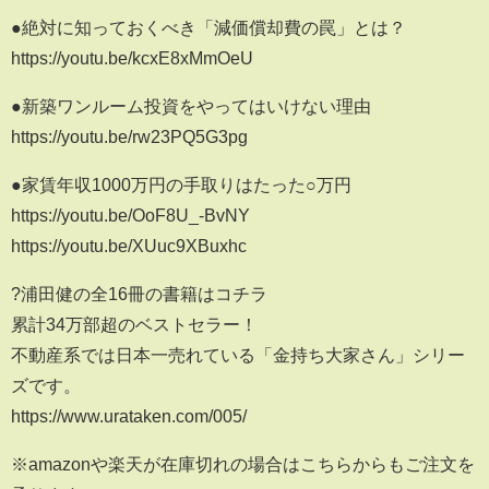
●絶対に知っておくべき「減価償却費の罠」とは？
https://youtu.be/kcxE8xMmOeU
●新築ワンルーム投資をやってはいけない理由
https://youtu.be/rw23PQ5G3pg
●家賃年収1000万円の手取りはたった○万円
https://youtu.be/OoF8U_-BvNY
https://youtu.be/XUuc9XBuxhc
?浦田健の全16冊の書籍はコチラ
累計34万部超のベストセラー！
不動産系では日本一売れている「金持ち大家さん」シリー
ズです。
https://www.urataken.com/005/
※amazonや楽天が在庫切れの場合はこちらからもご注文を