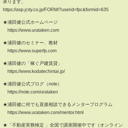
承ります。
https://asp.jcity.co.jp/FORM/?userid=fpc&formid=635
★浦田健公式ホームページ
https://www.urataken.com
★浦田健のセミナー、教材
https://www.superfp.com
★浦田健の「稼ぐ戸建賃貸」
https://www.kodatechintai.jp/
★浦田健公式ブログ（note）
https://note.com/urataken
★浦田健に何でも直接相談できるメンタープログラム
https://www.urataken.com/mentor.html
★「不動産実務検定 」全国で講座開催中です（オンライン