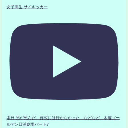
女子高生 サイキッカー
本日 兄が死んだ 葬式には行かなかった などなど 木曜ゴー
ルデン日浦劇場パート7