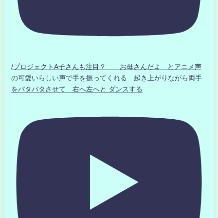
/プロジェクトA子さんも注目？ お母さんだよ とアニメ声
の可愛いらしい声で手を振ってくれる 起き上がりながら両手
をパタパタさせて 右へ左へと ダンスする