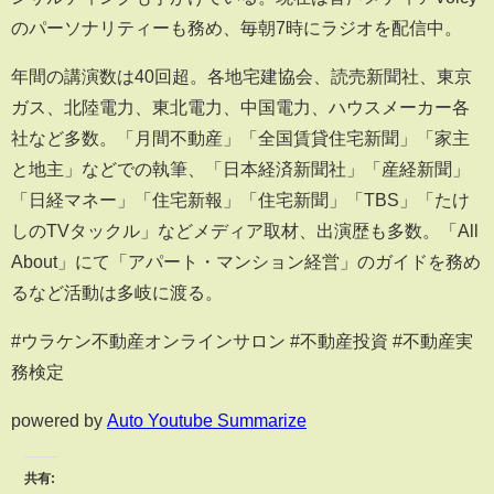
のパーソナリティーも務め、毎朝7時にラジオを配信中。
年間の講演数は40回超。各地宅建協会、読売新聞社、東京
ガス、北陸電力、東北電力、中国電力、ハウスメーカー各
社など多数。「月間不動産」「全国賃貸住宅新聞」「家主
と地主」などでの執筆、「日本経済新聞社」「産経新聞」
「日経マネー」「住宅新報」「住宅新聞」「TBS」「たけ
しのTVタックル」などメディア取材、出演歴も多数。「All
About」にて「アパート・マンション経営」のガイドを務め
るなど活動は多岐に渡る。
#ウラケン不動産オンラインサロン #不動産投資 #不動産実
務検定
powered by
Auto Youtube Summarize
共有: