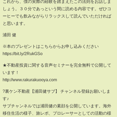
これから、僕の実際の経験を踏まえたこの法則をお話しま
しょう。３０分であっという間に読める内容です。ぜひコ
ーヒーでも飲みながらリラックスして読んでいただければ
と思います。
浦田 健
※本のプレゼントはこちらからお申し込みください
https://bit.ly/2RukGSo
★不動産投資に関する音声セミナーを完全無料で公開して
います！
http://www.rakurakuooya.com
?裏ケン不動産【浦田健サブ】 チャンネル登録お願いしま
す♪
サブチャンネルでは浦田健の素顔を公開しています。海外
移住生活の様子、旅レポ、プロレーサーとしての活動の様