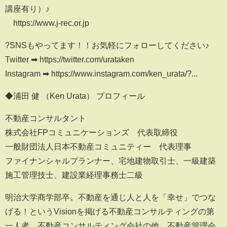
講座有り）♪
https://www.j-rec.or.jp
?SNSもやってます！！お気軽にフォローしてください♪
Twitter ➡︎ https://twitter.com/urataken
Instagram ➡︎ https://www.instagram.com/ken_urata/?...
◆浦田 健 （Ken Urata） プロフィール
不動産コンサルタント
株式会社FPコミュニケーションズ 代表取締役
一般財団法人日本不動産コミュニティー 代表理事
ファイナンシャルプランナー、宅地建物取引士、一級建築
施工管理技士、建設業経理事務士二級
明治大学商学部卒。不動産を通じ人と人を「幸せ」でつな
げる！というVisionを掲げる不動産コンサルティングの第
一人者。不動産コンサルティング会社の他、不動産管理会