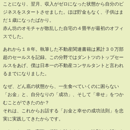
ことになり、翌月、収入がゼロになった状態から自分のビ
ジネスをスタートさせました。ほぼ貯金もなく、子供はま
だ１歳になったばかり。
赤ん坊のオモチャが散乱した自宅の４畳半が最初のオフィ
スでした。
あれから１８年。執筆した不動産関連書籍は累計３０万部
超のセールスを記録。この分野ではダントツのトップセー
ルスをあげ、僕は日本一の不動産コンサルタントと言われ
るまでになりました。
なぜ、どん底の状態から、一生食べていくのに困らない
「お金」と、自分なりの「成功」、そして「幸せ」をつか
むことができたのか？
それは、これからお話する「お金と幸せの成功法則」を忠
実に実践してきたからです。