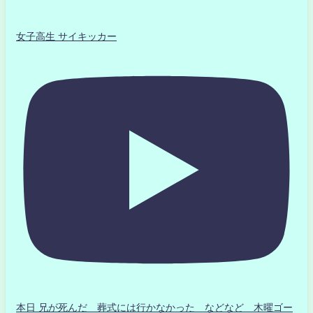
女子高生 サイキッカー
本日 兄が死んだ 葬式には行かなかった などなど 木曜ゴー