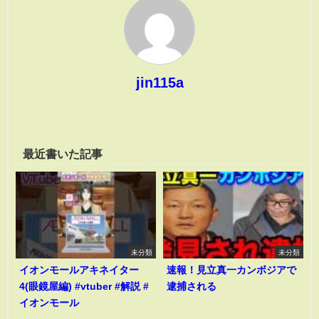
jin115a
最近書いた記事
未分類
未分類
イオンモールアキネイター
速報！見立真一カンボジアで
4(眼鏡屋編) #vtuber #解説 #
逮捕される
イオンモール