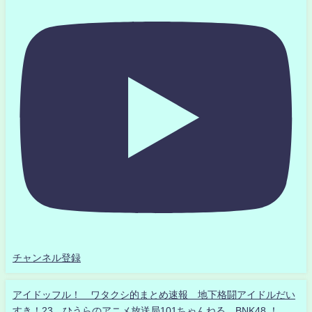
チャンネル登録
アイドッフル！ ワタクシ的まとめ速報 地下格闘アイドルだい
すき！23 ひうらのアニメ放送局101ちゃんねる BNK48 ！