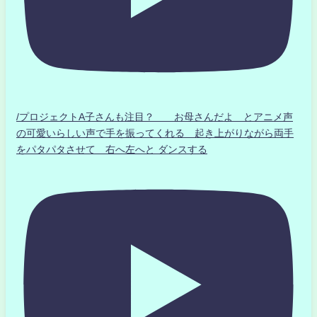
/プロジェクトA子さんも注目？ お母さんだよ とアニメ声
の可愛いらしい声で手を振ってくれる 起き上がりながら両手
をパタパタさせて 右へ左へと ダンスする