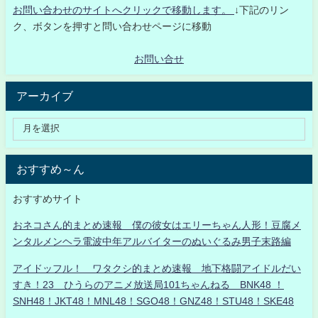
お問い合わせのサイトへクリックで移動します。
↓下記のリン
ク、ボタンを押すと問い合わせページに移動
お問い合せ
アーカイブ
おすすめ～ん
おすすめサイト
おネコさん的まとめ速報 僕の彼女はエリーちゃん人形！豆腐メ
ンタルメンヘラ電波中年アルバイターのぬいぐるみ男子末路編
アイドッフル！ ワタクシ的まとめ速報 地下格闘アイドルだい
すき！23 ひうらのアニメ放送局101ちゃんねる BNK48 ！
SNH48！JKT48！MNL48！SGO48！GNZ48！STU48！SKE48