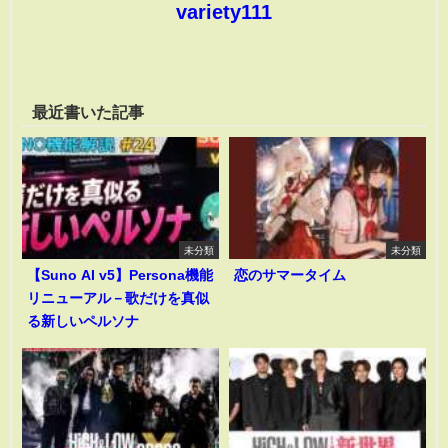
variety111
最近書いた記事
未分類
未分類
【Suno AI v5】Persona機能
恋のサマータイム
リニューアル－歌だけを真似
る新しいペルソナ