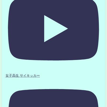
女子高生 サイキッカー