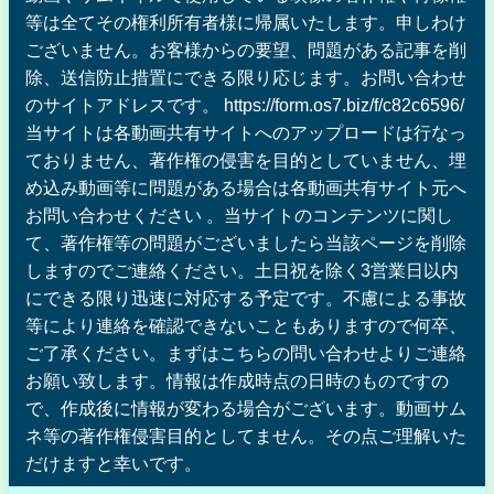
等は全てその権利所有者様に帰属いたします。申しわけ
ございません。お客様からの要望、問題がある記事を削
除、送信防止措置にできる限り応じます。お問い合わせ
のサイトアドレスです。 https://form.os7.biz/f/c82c6596/
当サイトは各動画共有サイトへのアップロードは行なっ
ておりません、著作権の侵害を目的としていません、埋
め込み動画等に問題がある場合は各動画共有サイト元へ
お問い合わせください 。当サイトのコンテンツに関し
て、著作権等の問題がございましたら当該ページを削除
しますのでご連絡ください。土日祝を除く3営業日以内
にできる限り迅速に対応する予定です。不慮による事故
等により連絡を確認できないこともありますので何卒、
ご了承ください。まずはこちらの問い合わせよりご連絡
お願い致します。情報は作成時点の日時のものですの
で、作成後に情報が変わる場合がございます。動画サム
ネ等の著作権侵害目的としてません。その点ご理解いた
だけますと幸いです。