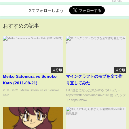
Xでフォローしよう
おすすめの記事
未分類
未分類
Meiko Satomura vs Sonoko
マインクラフトのモブを全て作
Kato (2011-08-21)
り直してみた
2011-08-21: Meiko Satomura vs Sonoko
いい感じになった気がする ついったー:
Kato...
https://twitter.com/maesuke118 使ったソフ
ト: https://www...