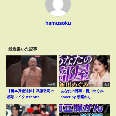
hamusoku
最近書いた記事
未分類
感想
【橋本真也追悼】武藤敬司の
あなたの部屋 / 新川めぐみ
感動マイク #shorts
cover by 朝霧れな