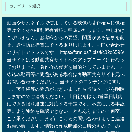
動画やサムネイルで使用している映像の著作権や肖像権
等は全てその権利所有者様に帰属いたします。申しわけ
ございません。お客様からの要望、問題がある記事を削
除、送信防止措置にできる限り応じます。お問い合わせ
のサイトアドレスです。 https://form.os7.biz/f/c82c6596/
当サイトは各動画共有サイトへのアップロードは行なっ
ておりません、著作権の侵害を目的としていません、埋
め込み動画等に問題がある場合は各動画共有サイト元へ
お問い合わせください 。当サイトのコンテンツに関し
て、著作権等の問題がございましたら当該ページを削除
しますのでご連絡ください。土日祝を除く3営業日以内
にできる限り迅速に対応する予定です。不慮による事故
等により連絡を確認できないこともありますので何卒、
ご了承ください。まずはこちらの問い合わせよりご連絡
お願い致します。情報は作成時点の日時のものですの