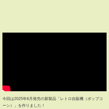
今回は2025年6月発売の新製品「レトロ自販機（ポップコ
ーン）」を作りました！