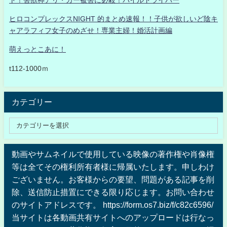
ヒロコンプレックスNIGHT 的まとめ速報！！子供が欲しいど陰キ
ャアラフィフ女子のめざせ！専業主婦！婚活計画編
萌えっとこあに！
t112-1000ｍ
カテゴリー
動画やサムネイルで使用している映像の著作権や肖像権
等は全てその権利所有者様に帰属いたします。申しわけ
ございません。お客様からの要望、問題がある記事を削
除、送信防止措置にできる限り応じます。お問い合わせ
のサイトアドレスです。 https://form.os7.biz/f/c82c6596/
当サイトは各動画共有サイトへのアップロードは行なっ