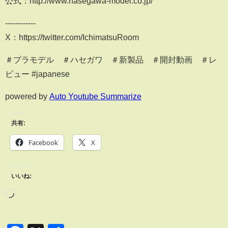
公式：http://www.hasegawa-model.co.jp/
------------
X：https://twitter.com/IchimatsuRoom
＃プラモデル ＃ハセガワ ＃新製品 ＃開封動画 ＃レ
ビュー #japanese
powered by
Auto Youtube Summarize
共有:
Facebook
X
いいね: