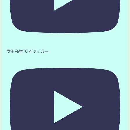
女子高生 サイキッカー