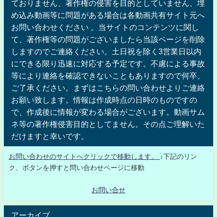
ておりません、著作権の侵害を目的としていません、埋
め込み動画等に問題がある場合は各動画共有サイト元へ
お問い合わせください 。当サイトのコンテンツに関し
て、著作権等の問題がございましたら当該ページを削除
しますのでご連絡ください。土日祝を除く3営業日以内
にできる限り迅速に対応する予定です。不慮による事故
等により連絡を確認できないこともありますので何卒、
ご了承ください。まずはこちらの問い合わせよりご連絡
お願い致します。情報は作成時点の日時のものですの
で、作成後に情報が変わる場合がございます。動画サム
ネ等の著作権侵害目的としてません。その点ご理解いた
だけますと幸いです。
お問い合わせのサイトへクリックで移動します。
↓下記のリン
ク、ボタンを押すと問い合わせページに移動
お問い合せ
アーカイブ