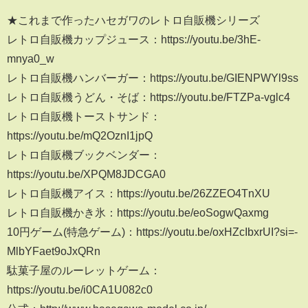
★これまで作ったハセガワのレトロ自販機シリーズ
レトロ自販機カップジュース：https://youtu.be/3hE-
mnya0_w
レトロ自販機ハンバーガー：https://youtu.be/GIENPWYl9ss
レトロ自販機うどん・そば：https://youtu.be/FTZPa-vglc4
レトロ自販機トーストサンド：
https://youtu.be/mQ2OznI1jpQ
レトロ自販機ブックベンダー：
https://youtu.be/XPQM8JDCGA0
レトロ自販機アイス：https://youtu.be/26ZZEO4TnXU
レトロ自販機かき氷：https://youtu.be/eoSogwQaxmg
10円ゲーム(特急ゲーム)：https://youtu.be/oxHZcIbxrUI?si=-
MlbYFaet9oJxQRn
駄菓子屋のルーレットゲーム：
https://youtu.be/i0CA1U082c0