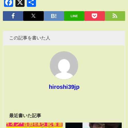
Facebook
X
共
有
LINE
この記事を書いた人
hiroshi39jp
最近書いた記事