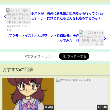
ホストが『海外に新店舗が出来るから行ってくれ』
とオーナーに頼まれたらどんな反応をするのか？
【ドッキリ】
【プラモ・トイズ】ハセガワ「レトロ自販機」を作
ってみた #1
Xでフォローしよう
おすすめの記事
未分類
AKB48