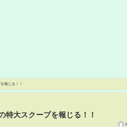
プを報じる！！
の特大スクープを報じる！！
j