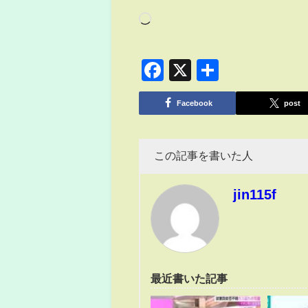
Facebook
X
共
有
Facebook
post
この記事を書いた人
jin115f
最近書いた記事