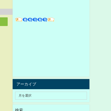
アーカイブ
検索