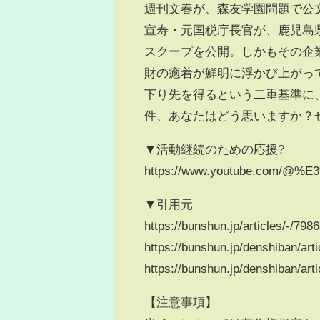
週刊文春が、森友学園問題で公
宣寿・元国税庁長官が、鹿児島
スクープを公開。しかもその企
財の癒着が鮮明に浮かび上がっ
下り先を得るという二重基準に
件、あなたはどう思いますか？
▼活動継続のための応援?
https://www.youtube.com/
▼引用元
https://bunshun.jp/articles/-/798
https://bunshun.jp/denshiban/art
https://bunshun.jp/denshiban/art
【注意事項】