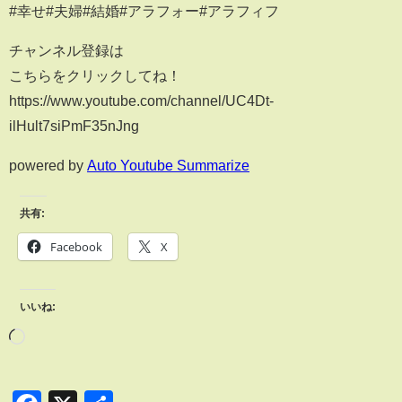
#幸せ#夫婦#結婚#アラフォー#アラフィフ
チャンネル登録は
こちらをクリックしてね！
https://www.youtube.com/channel/UC4Dt-
ilHult7siPmF35nJng
powered by
Auto Youtube Summarize
共有:
Facebook
X
いいね: