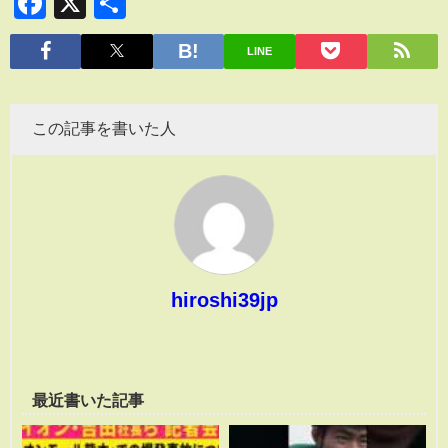
Facebook
X
共
有
LINE
この記事を書いた人
hiroshi39jp
最近書いた記事