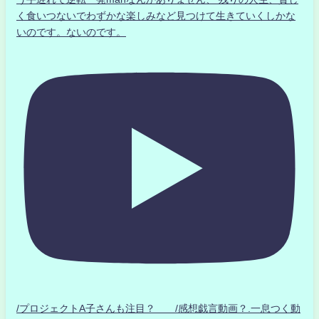
く食いつないでわずかな楽しみなど見つけて生きていくしかな
いのです。ないのです。
/プロジェクトA子さんも注目？ /感想戯言動画？.一息つく動