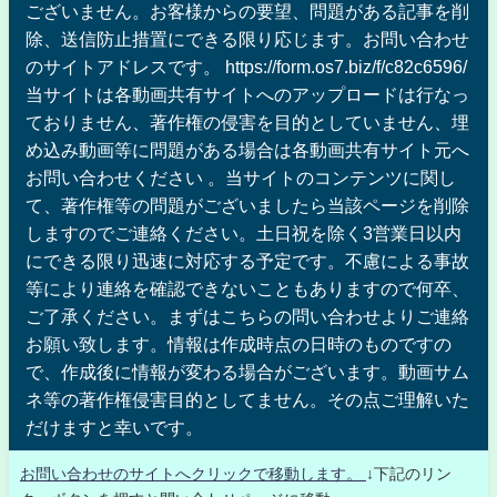
ございません。お客様からの要望、問題がある記事を削
除、送信防止措置にできる限り応じます。お問い合わせ
のサイトアドレスです。 https://form.os7.biz/f/c82c6596/
当サイトは各動画共有サイトへのアップロードは行なっ
ておりません、著作権の侵害を目的としていません、埋
め込み動画等に問題がある場合は各動画共有サイト元へ
お問い合わせください 。当サイトのコンテンツに関し
て、著作権等の問題がございましたら当該ページを削除
しますのでご連絡ください。土日祝を除く3営業日以内
にできる限り迅速に対応する予定です。不慮による事故
等により連絡を確認できないこともありますので何卒、
ご了承ください。まずはこちらの問い合わせよりご連絡
お願い致します。情報は作成時点の日時のものですの
で、作成後に情報が変わる場合がございます。動画サム
ネ等の著作権侵害目的としてません。その点ご理解いた
だけますと幸いです。
お問い合わせのサイトへクリックで移動します。
↓下記のリン