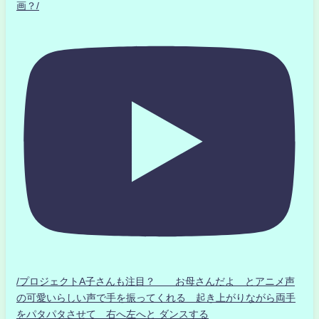
画？/
/プロジェクトA子さんも注目？ お母さんだよ とアニメ声
の可愛いらしい声で手を振ってくれる 起き上がりながら両手
をパタパタさせて 右へ左へと ダンスする