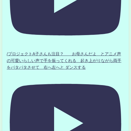
/プロジェクトA子さんも注目？ お母さんだよ とアニメ声
の可愛いらしい声で手を振ってくれる 起き上がりながら両手
をパタパタさせて 右へ左へと ダンスする