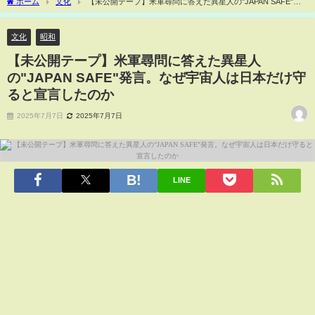
ホーム
文化
【未公開テープ】米軍尋問に答えた異星人の"JAPAN SAFE"発
言。なぜ宇宙人は日本だけ守ると宣言したのか
文化
昭和
【未公開テープ】米軍尋問に答えた異星人
の"JAPAN SAFE"発言。なぜ宇宙人は日本だけ守
ると宣言したのか
2025年7月7日
2025年7月7日
LINE