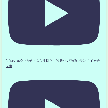
/プロジェクトA子さんも注目？ 独身ハゲ僧侶のサンドイッチ
人生