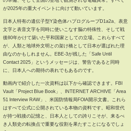
が2025年の重大イベントに向けて動いています。
日本人特有の遺伝子型Y染色体ハプログループD1a2a、表意
文字と表音文字を同時に使いこなす脳の特殊性、そして戦
後80年かけて築いた平和国家としての立場。これらすべて
が、人類と地球外文明との架け橋として日本が選ばれた理
由なのかもしれません。EBE-3が残した「Safe Until
Contact 2025」というメッセージは、警告であると同時
に、日本人への期待の表れでもあるのです。
動画内で紹介した一次資料は以下から確認できます。FBI
Vault「Project Blue Book」、INTERNET ARCHIVE「Area
51 Interview RAW」、米国防情報局FOIA開示文書。これら
はすべて公式に公開されている本物の資料です。昭和世代
が持つ戦後の記憶と、日本人としての誇りこそが、来るべ
き人類史の転換点で重要な役割を果たすことになるでしょ