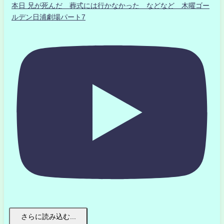
本日 兄が死んだ 葬式には行かなかった などなど 木曜ゴー
ルデン日浦劇場パート7
さらに読み込む...