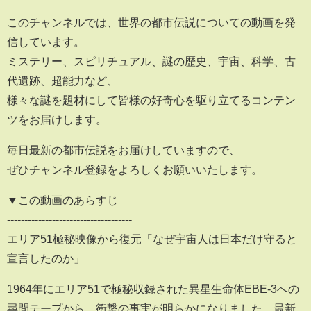
このチャンネルでは、世界の都市伝説についての動画を発
信しています。
ミステリー、スピリチュアル、謎の歴史、宇宙、科学、古
代遺跡、超能力など、
様々な謎を題材にして皆様の好奇心を駆り立てるコンテン
ツをお届けします。
毎日最新の都市伝説をお届けしていますので、
ぜひチャンネル登録をよろしくお願いいたします。
▼この動画のあらすじ
------------------------------------
エリア51極秘映像から復元「なぜ宇宙人は日本だけ守ると
宣言したのか」
1964年にエリア51で極秘収録された異星生命体EBE-3への
尋問テープから、衝撃の事実が明らかになりました。最新