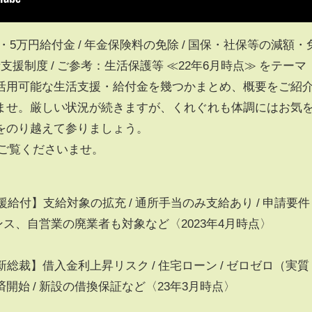
・5万円給付金 / 年金保険料の免除 / 国保・社保等の減額・
職者支援制度 / ご参考：生活保護等 ≪22年6月時点≫ をテーマ
活用可能な生活支援・給付金を幾つかまとめ、概要をご紹
ませ。厳しい状況が続きますが、くれぐれも体調にはお気
をのり越えて参りましょう。
速でご覧くださいませ。
支援給付】支給対象の拡充 / 通所手当のみ支給あり / 申請要件 
ンス、自営業の廃業者も対象など〈2023年4月時点〉
新総裁】借入金利上昇リスク / 住宅ローン / ゼロゼロ（実質
開始 / 新設の借換保証など〈23年3月時点〉