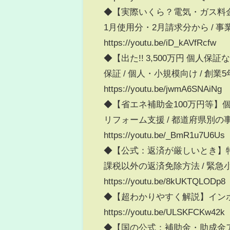
◆【実際いくら？電気・ガス料金の値
1月使用分・2月請求分から / 事
https://youtu.be/iD_kAVfRcfw
◆【出た!! 3,500万円 個人
保証 / 個人・小規模向け / 創業
https://youtu.be/jwmA6SNAiNg
◆【省エネ補助金100万円等】個人
リフォーム支援 / 都道府県別の
https://youtu.be/_BmR1u7U6Us
◆【公式：返済が厳しいとき】特例
課税以外の返済免除方法 / 緊急
https://youtu.be/8kUKTQLODp8
◆【超わかりやすく解説】イン
https://youtu.be/ULSKFCKw42k
◆【国の公式：補助金・助成金アプ