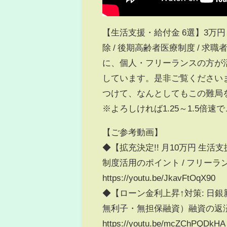
【生活支援・給付金 6選】3万円
除 / 後期高齢者医療制度 / 求
に、個人・フリーランスの方が
しています。是非ご覧ください
つけて、なんとしてもこの難局
※よろしければ1.25～1.5倍
【ご参考動画】
◆【拡充決定!! 月10万円 生活
制度活用のポイント / フリーラ
https://youtu.be/JkavFtOqX90
◆【ローン金利上昇↑対策: 日銀
無利子・無担保融資）融資の返済
https://youtu.be/mcZChPQDkHA