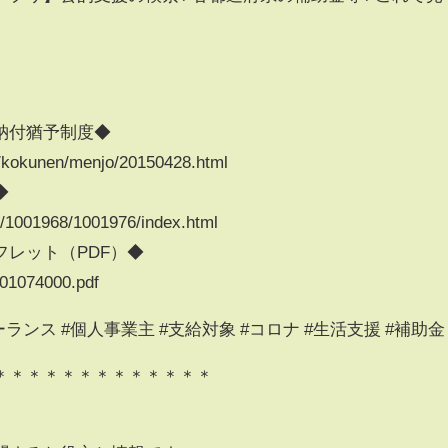
納付猶予制度◆
e/kokunen/menjo/20150428.html
◆
do/1001968/1001976/index.html
レット（PDF）◆
001074000.pdf
ーランス #個人事業主 #支給対象 #コロナ #生活支援 #補助金
＊＊＊＊＊＊＊＊＊＊＊＊＊