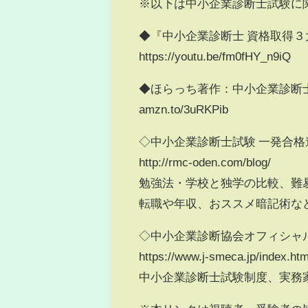
※以下は中小企業診断士試験に
◆『中小企業診断士 資格取得
https://youtu.be/fm0fHY_n9iQ
◆ほらっち著作：中小企業診断
amzn.to/3uRKPib
◇中小企業診断士試験 一発合格
http://rmc-oden.com/blog/
勉強法・学校と独学の比較、難
転職や年収、おススメ暗記術な
◇中小企業診断協会オフィシャル
https://www.j-smeca.jp/index.htm
中小企業診断士試験制度、実務