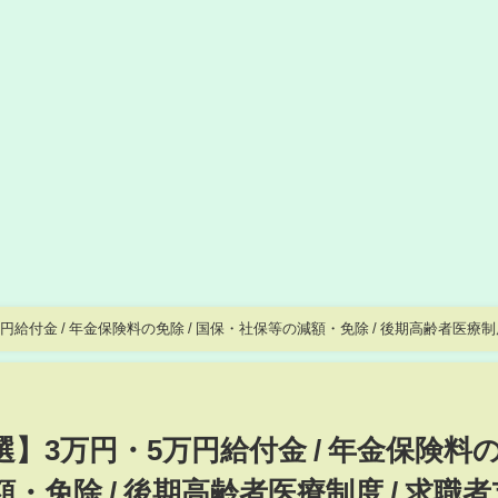
給付金 / 年金保険料の免除 / 国保・社保等の減額・免除 / 後期高齢者医療制度
選】3万円・5万円給付金 / 年金保険料
額・免除 / 後期高齢者医療制度 / 求職者