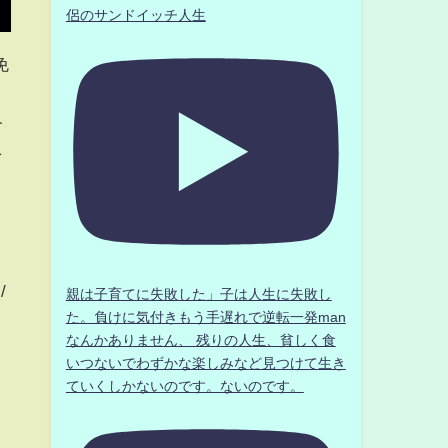
侶のサンドイッチ人生
免
介
を
/
親は子育てに失敗した」子は人生に失敗し
た。負けに気付きもう手遅れで逆転一発man
なんかありません、 残りの人生、貧しく食
いつないでわずかな楽しみなど見つけて生き
ていくしかないのです。ないのです。