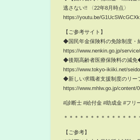
逃さない!! 〈22年8月時点〉
https://youtu.be/G1UcSWcGCXk
【ご参考サイト】
◆国民年金保険料の免除制度・
https://www.nenkin.go.jp/servic
◆後期高齢者医療保険料の減免
https://www.tokyo-ikiiki.net/sei
◆新しい求職者支援制度のリーフ
https://www.mhlw.go.jp/content/
#診断士 #給付金 #助成金 #フリ
＊＊＊＊＊＊＊＊＊＊＊＊＊＊
【ご参考】