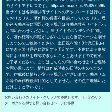
のサイトアドレスです。 https://form.os7.biz/f/c82c6596/
当サイトは各動画共有サイトへのアップロードは行なっ
ておりません、著作権の侵害を目的としていません、埋
め込み動画等に問題がある場合は各動画共有サイト元へ
お問い合わせください 。当サイトのコンテンツに関し
て、著作権等の問題がございましたら当該ページを削除
しますのでご連絡ください。土日祝を除く3営業日以内
にできる限り迅速に対応する予定です。不慮による事故
等により連絡を確認できないこともありますので何卒、
ご了承ください。まずはこちらの問い合わせよりご連絡
お願い致します。情報は作成時点の日時のものですの
で、作成後に情報が変わる場合がございます。動画サム
ネ等の著作権侵害目的としてません。その点ご理解いた
だけますと幸いです。
お問い合わせのサイトへクリックで移動します。
↓下記のリン
ク、ボタンを押すと問い合わせページに移動