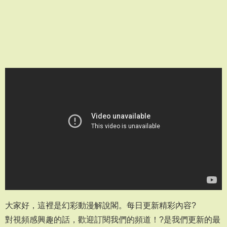
大家好，這裡是幻彩動漫解說閣。每日更新精彩內容?
對視頻感興趣的話，歡迎訂閱我們的頻道！?是我們更新的最