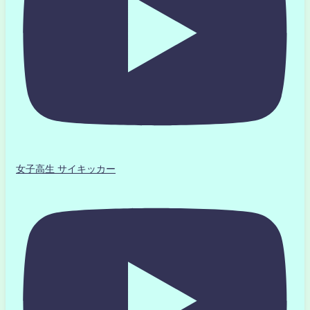
女子高生 サイキッカー