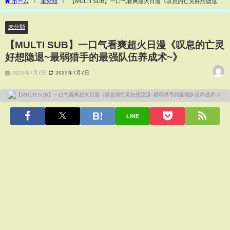
ホーム
未分類
【MULTI SUB】一口气看爽超火日漫《叹息的亡灵好想隐退~
最弱猎手的最强队伍养成术~》
未分類
【MULTI SUB】一口气看爽超火日漫《叹息的亡灵
好想隐退~最弱猎手的最强队伍养成术~》
2025年7月7日
2025年7月7日
LINE