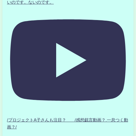
いのです。ないのです。
/プロジェクトA子さんも注目？ /感想戯言動画？.一息つく動
画？/