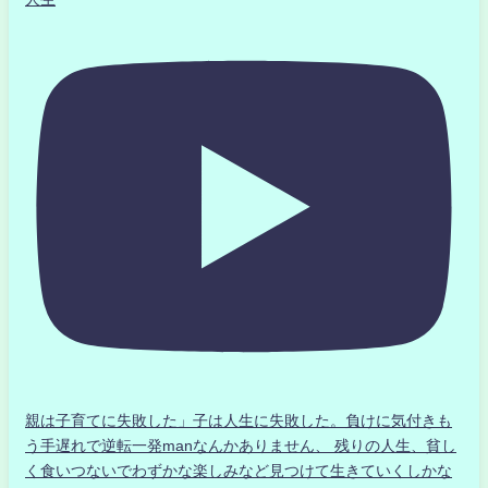
親は子育てに失敗した」子は人生に失敗した。負けに気付きも
う手遅れで逆転一発manなんかありません、 残りの人生、貧し
く食いつないでわずかな楽しみなど見つけて生きていくしかな