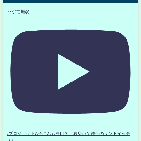
ハゲて無双
/プロジェクトA子さんも注目？ 独身ハゲ僧侶のサンドイッチ
人生