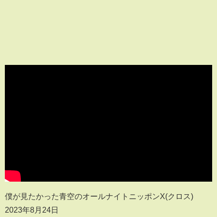
僕が見たかった青空のオールナイトニッポンX(クロス)
2023年8月24日