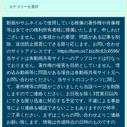
動画やサムネイルで使用している映像の著作権や肖像権
等は全てその権利所有者様に帰属いたします。申しわけ
ございません。お客様からの要望、問題がある記事を削
除、送信防止措置にできる限り応じます。お問い合わせ
のサイトアドレスです。 https://form.os7.biz/f/c82c6596/
当サイトは各動画共有サイトへのアップロードは行なっ
ておりません、著作権の侵害を目的としていません、埋
め込み動画等に問題がある場合は各動画共有サイト元へ
お問い合わせください 。当サイトのコンテンツに関し
て、著作権等の問題がございましたら当該ページを削除
しますのでご連絡ください。土日祝を除く3営業日以内
にできる限り迅速に対応する予定です。不慮による事故
等により連絡を確認できないこともありますので何卒、
ご了承ください。まずはこちらの問い合わせよりご連絡
お願い致します。情報は作成時点の日時のものですの