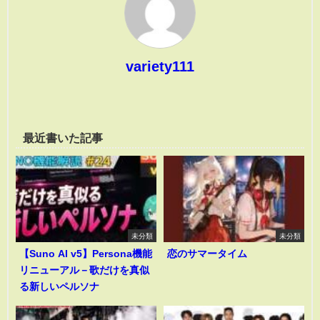
variety111
最近書いた記事
未分類
未分類
【Suno AI v5】Persona機能
恋のサマータイム
リニューアル－歌だけを真似
る新しいペルソナ