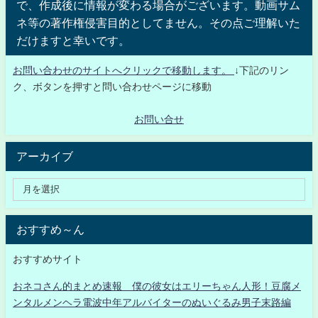
で、作成後に情報が変わる場合がございます。動画サム
ネ等の著作権侵害目的としてません。その点ご理解いた
だけますと幸いです。
お問い合わせのサイトへクリックで移動します。
↓下記のリン
ク、ボタンを押すと問い合わせページに移動
お問い合せ
アーカイブ
おすすめ～ん
おすすめサイト
おネコさん的まとめ速報 僕の彼女はエリーちゃん人形！豆腐メ
ンタルメンヘラ電波中年アルバイターのぬいぐるみ男子末路編