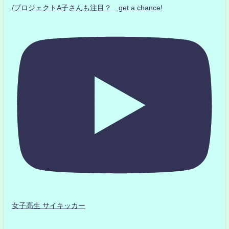
/プロジェクトA子さんも注目？ get a chance!
女子高生 サイキッカー