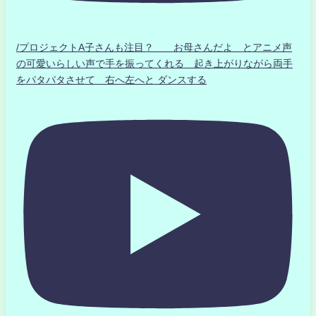
/プロジェクトA子さんも注目？ お母さんだよ とアニメ声
の可愛いらしい声で手を振ってくれる 起き上がりながら両手
をパタパタさせて 右へ左へと ダンスする