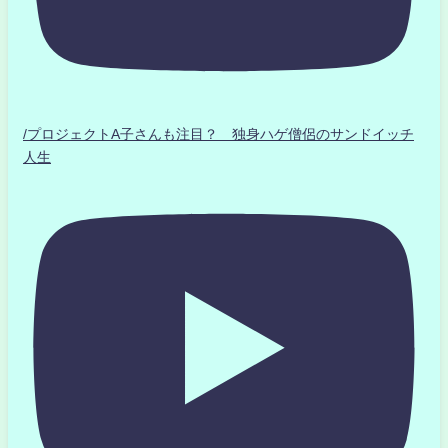
/プロジェクトA子さんも注目？ 独身ハゲ僧侶のサンドイッチ
人生