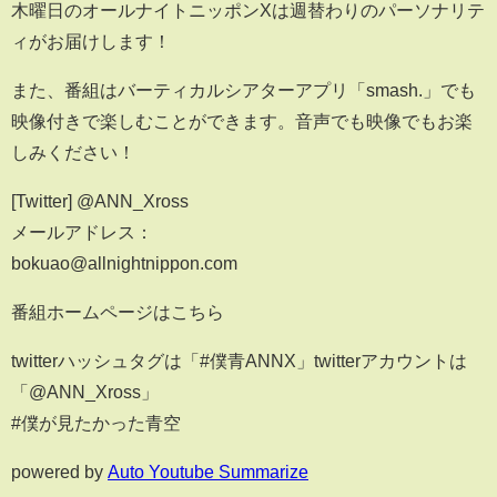
木曜日のオールナイトニッポンXは週替わりのパーソナリテ
ィがお届けします！
また、番組はバーティカルシアターアプリ「smash.」でも
映像付きで楽しむことができます。音声でも映像でもお楽
しみください！
[Twitter] @ANN_Xross
メールアドレス：
bokuao@allnightnippon.com
番組ホームページはこちら
twitterハッシュタグは「#僕青ANNX」twitterアカウントは
「@ANN_Xross」
#僕が見たかった青空
powered by
Auto Youtube Summarize