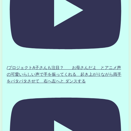
/プロジェクトA子さんも注目？ お母さんだよ とアニメ声
の可愛いらしい声で手を振ってくれる 起き上がりながら両手
をパタパタさせて 右へ左へと ダンスする