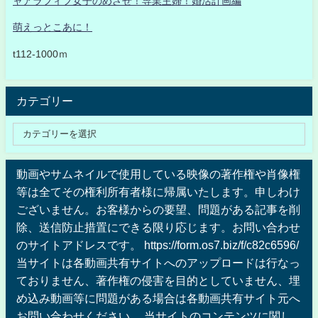
ャアラフィフ女子のめざせ！専業主婦！婚活計画編
萌えっとこあに！
t112-1000ｍ
カテゴリー
動画やサムネイルで使用している映像の著作権や肖像権
等は全てその権利所有者様に帰属いたします。申しわけ
ございません。お客様からの要望、問題がある記事を削
除、送信防止措置にできる限り応じます。お問い合わせ
のサイトアドレスです。 https://form.os7.biz/f/c82c6596/
当サイトは各動画共有サイトへのアップロードは行なっ
ておりません、著作権の侵害を目的としていません、埋
め込み動画等に問題がある場合は各動画共有サイト元へ
お問い合わせください 。当サイトのコンテンツに関し