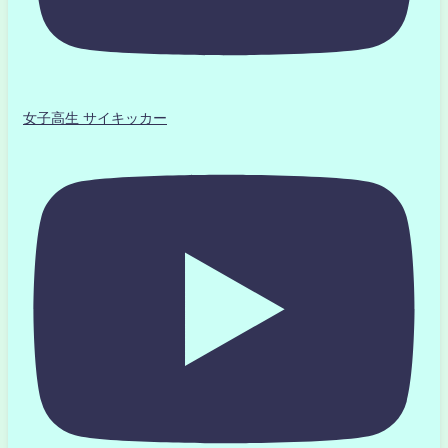
女子高生 サイキッカー