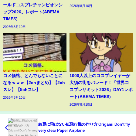
ールドコスプレチャンピオンシ
2026年8月10日
ップ2026」レポート(ABEMA
TIMES)
2026年8月10日
コメ価格、とんでもないことに
1000人以上のコスプレイヤーが
なるｗｗｗ【2chまとめ】【2ch
大須の街をパレード！「世界コ
スレ】【5chスレ】
スプレサミット2026」DAY1レポ
ート(ABEMA TIMES)
2026年8月10日
2026年8月10日
綺麗に飛ばない紙飛行機の作り方 Origami Don’t fly
very clear Paper Airplane