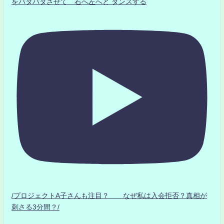
をパタパタさせて 右へ左へと ダンスする
/プロジェクトA子さんも注目？ なぜ私は入会拒否？真相が
刺さる3分間？/