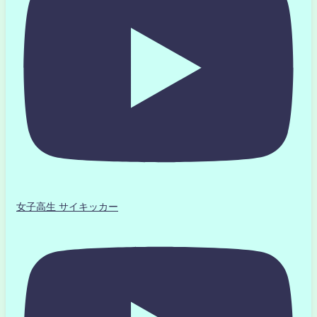
女子高生 サイキッカー