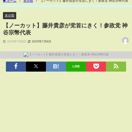
ホーム
未分類
【ノーカット】藤井貴彦が党首にきく！参政党 神谷宗幣代表
未分類
【ノーカット】藤井貴彦が党首にきく！参政党 神
谷宗幣代表
2025年7月8日
2025年7月8日
LINE