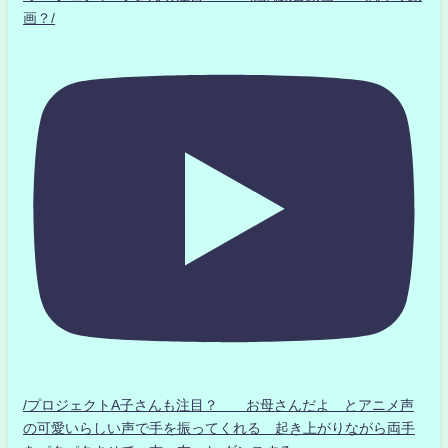
画？/
/プロジェクトA子さんも注目？ お母さんだよ とアニメ声
の可愛いらしい声で手を振ってくれる 起き上がりながら両手