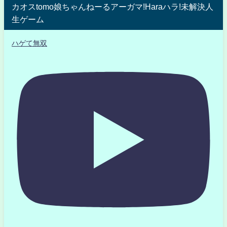
カオスtomo娘ちゃんねーるアーガマ!Haraハラ!未解決人
生ゲーム
ハゲて無双