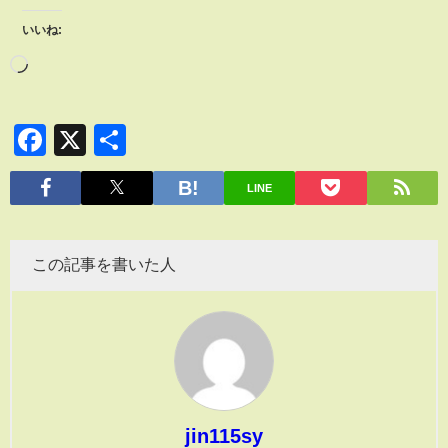
いいね:
Facebook
X
共
有
LINE
この記事を書いた人
jin115sy