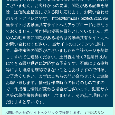
ございません。お客様からの要望、問題がある記事を削
除、送信防止措置にできる限り応じます。お問い合わせ
のサイトアドレスです。 https://form.os7.biz/f/c82c6596/
当サイトは各動画共有サイトへのアップロードは行なっ
ておりません、著作権の侵害を目的としていません、埋
め込み動画等に問題がある場合は各動画共有サイト元へ
お問い合わせください 。当サイトのコンテンツに関し
て、著作権等の問題がございましたら当該ページを削除
しますのでご連絡ください。土日祝を除く3営業日以内
にできる限り迅速に対応する予定です。不慮による事故
等により連絡を確認できないこともありますので何卒、
ご了承ください。まずはこちらの問い合わせよりご連絡
お願い致します。情報は作成時点の日時のものですの
で、作成後に情報が変わる場合がございます。動画サム
ネ等の著作権侵害目的としてません。その点ご理解いた
だけますと幸いです。
お問い合わせのサイトへクリックで移動します。
↓下記のリン