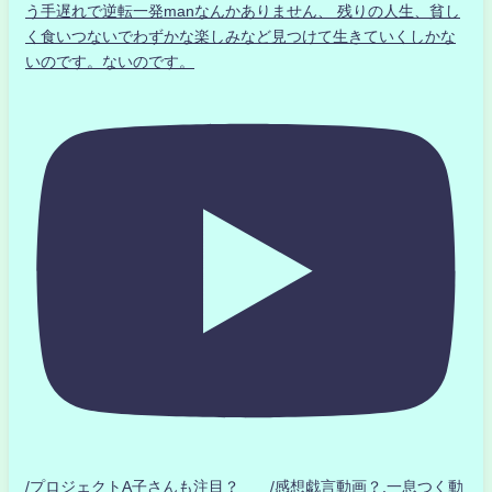
う手遅れで逆転一発manなんかありません、 残りの人生、貧し
く食いつないでわずかな楽しみなど見つけて生きていくしかな
いのです。ないのです。
/プロジェクトA子さんも注目？ /感想戯言動画？.一息つく動