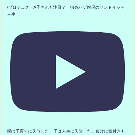
/プロジェクトA子さんも注目？ 独身ハゲ僧侶のサンドイッチ
人生
親は子育てに失敗した」子は人生に失敗した。負けに気付きも