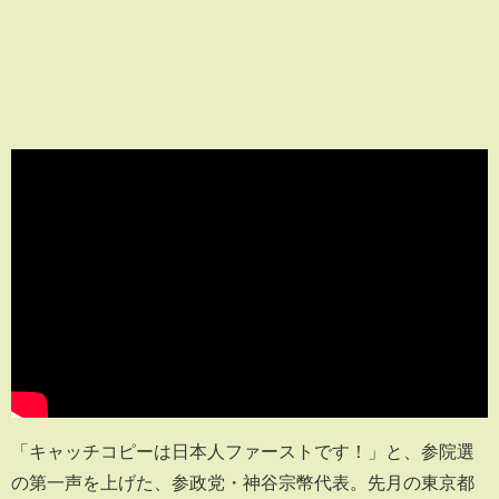
「キャッチコピーは日本人ファーストです！」と、参院選
の第一声を上げた、参政党・神谷宗幣代表。先月の東京都