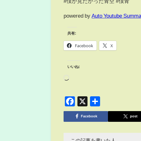
#僕が見たかった青空 #僕青
powered by
Auto Youtube Summa
共有:
Facebook
X
いいね:
Facebook
X
共
有
Facebook
post
この記事を書いた人