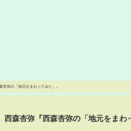
西森杏弥の「地元をまわってみた」』
ツ】西森杏弥『西森杏弥の「地元をまわ