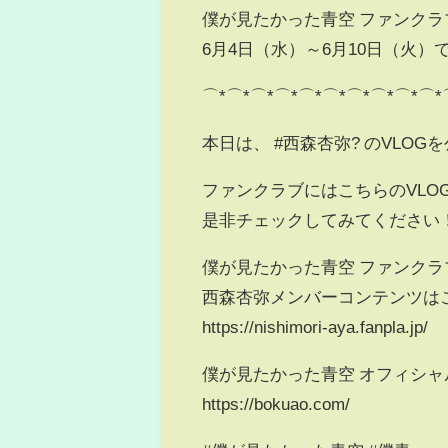
僕が見たかった青空 ファンクラ
6月4日（水）～6月10日（火）
⌒*⌒*⌒*⌒*⌒*⌒*⌒*⌒*⌒*⌒*
本日は、 #西森杏弥? のVLOG
ファンクラブにはこちらのVLO
是非チェックしてみてください
僕が見たかった青空 ファンクラ
西森杏弥メンバーコンテンツは
https://nishimori-aya.fanpla.jp/
僕が見たかった青空 オフィシ
https://bokuao.com/