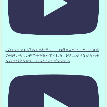
/プロジェクトA子さんも注目？ お母さんだよ とアニメ声
の可愛いらしい声で手を振ってくれる 起き上がりながら両手
をパタパタさせて 右へ左へと ダンスする