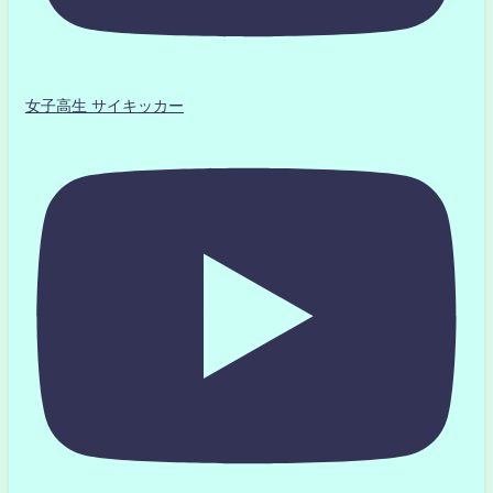
女子高生 サイキッカー