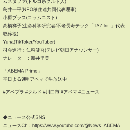
ムスタファ(トルコ系クルド人)
鳥井一平(NPO移住連共同代表理事)
小原ブラス(コラムニスト)
高橋祥子(生命科学研究者/不老長寿テック「TAZ Inc.」代表
取締役)
Yuna(TikToker/YouTuber)
司会進行：仁科健吾(テレビ朝日アナウンサー)
ナレーター：新井里美
「ABEMA Prime」
平日よる9時 アベマで生放送中
#アベプラ #クルド #川口市 #アベマ #ニュース
------------------------------------------------------------
◆ニュース公式SNS
ニュースCh：https://www.youtube.com/@News_ABEMA