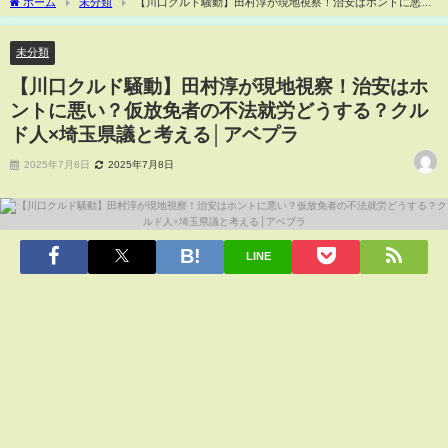
ホーム
未分類
【川口クルド騒動】田村淳が現地視察！治安はホントに悪
い？仮放免者の不法就労どうする？クルド人×埼玉県議と考える│アベプラ
未分類
【川口クルド騒動】田村淳が現地視察！治安はホ
ントに悪い？仮放免者の不法就労どうする？クル
ド人×埼玉県議と考える│アベプラ
2025年7月8日
2025年7月8日
LINE