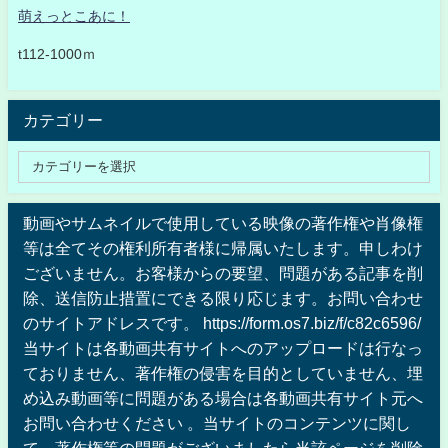
萌えっとこあに！
t112-1000ｍ
カテゴリー
動画やサムネイルで使用している映像の著作権や肖像権
等は全てその権利所有者様に帰属いたします。申しわけ
ございません。お客様からの要望、問題がある記事を削
除、送信防止措置にできる限り応じます。お問い合わせ
のサイトアドレスです。 https://form.os7.biz/f/c82c6596/
当サイトは各動画共有サイトへのアップロードは行なっ
ておりません、著作権の侵害を目的としていません、埋
め込み動画等に問題がある場合は各動画共有サイト元へ
お問い合わせください 。当サイトのコンテンツに関し
て、著作権等の問題がございましたら当該ページを削除