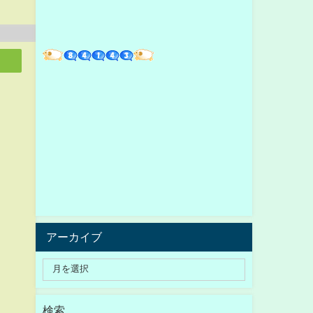
アーカイブ
検索