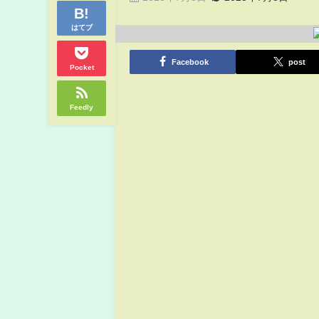
はてブ
Facebook
post
Pocket
Feedly