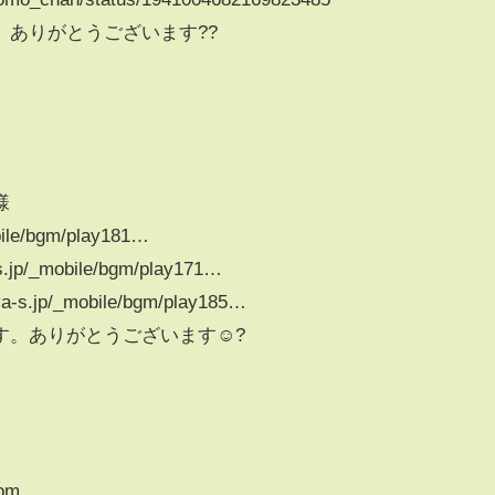
。ありがとうございます??
様
ile/bgm/play181…
jp/_mobile/bgm/play171…
.jp/_mobile/bgm/play185…
。ありがとうございます☺️?
om