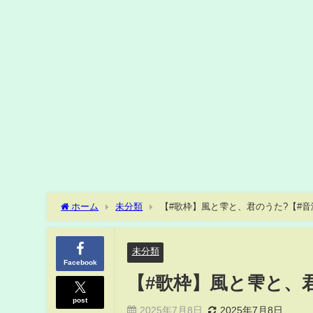
ホーム
未分類
【#歌枠】風と雫と、君のうた?【#
未分類
Facebook
【#歌枠】風と雫と、
post
2025年7月8日
2025年7月8日