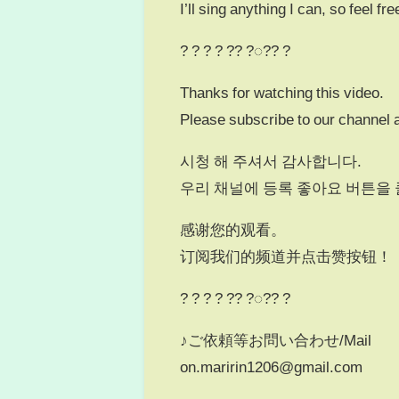
I’ll sing anything I can, so feel fr
? ? ? ? ?? ?◌?? ?
Thanks for watching this video.
Please subscribe to our channel a
시청 해 주셔서 감사합니다.
우리 채널에 등록 좋아요 버튼을 
感谢您的观看。
订阅我们的频道并点击赞按钮！
? ? ? ? ?? ?◌?? ?
♪ご依頼等お問い合わせ/Mail
on.maririn1206@gmail.com