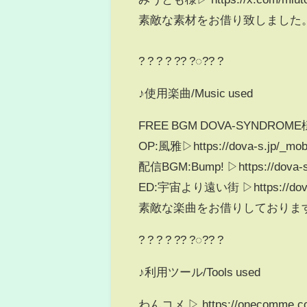
素敵な素材をお借り致しました
? ? ? ? ?? ?◌?? ?
♪使用楽曲/Music used
FREE BGM DOVA-SYNDROME
OP:風雅▷https://dova-s.jp/_mob
配信BGM:Bump! ▷https://dova-s.
ED:宇宙より遠い街 ▷https://dova-s
素敵な楽曲をお借りしております
? ? ? ? ?? ?◌?? ?
♪利用ツール/Tools used
わんコメ ▷ https://onecomme.c