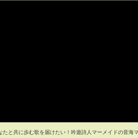
なたと共に歩む歌を届けたい！吟遊詩人マーメイドの音海