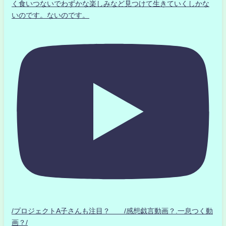
く食いつないでわずかな楽しみなど見つけて生きていくしかな
いのです。ないのです。
/プロジェクトA子さんも注目？ /感想戯言動画？.一息つく動
画？/