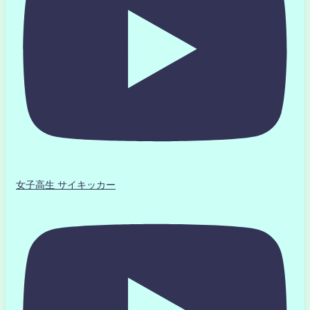
女子高生 サイキッカー