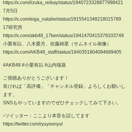
https://x.com/iizuka_reibay/status/1940723328877998421
7月5日
https://x.com/eiga_natalie/status/1915541348218015789
17研究所
https://x.com/akb48_17ken/status/1941470415379103749
小栗有以、八木愛月、佐藤綺星（サムネイル画像）
https://x.com/AKB48_staff/status/1940351804094689405
#AKB48 #小栗有以 #山内瑞葵
ご視聴ありがとうございます！
良ければ「高評価」「チャンネル登録」よろしくお願いし
ます。
SNSもやっていますのでぜひチェックしてみて下さい。
◦ツイッター：ここより本音を話してます
https://twitter.com/ryuyoonyul