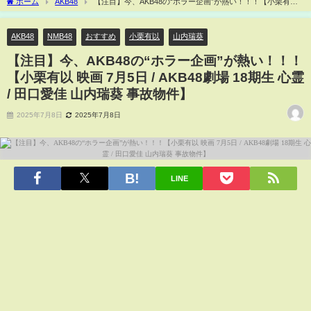
ホーム
AKB48
【注目】今、AKB48の“ホラー企画”が熱い！！！【小栗有以
映画 7月5日 / AKB48劇場 18期生 心霊 / 田口愛佳 山内瑞葵 事故物件】
AKB48
NMB48
おすすめ
小栗有以
山内瑞葵
【注目】今、AKB48の“ホラー企画”が熱い！！！
【小栗有以 映画 7月5日 / AKB48劇場 18期生 心霊
/ 田口愛佳 山内瑞葵 事故物件】
2025年7月8日
2025年7月8日
LINE