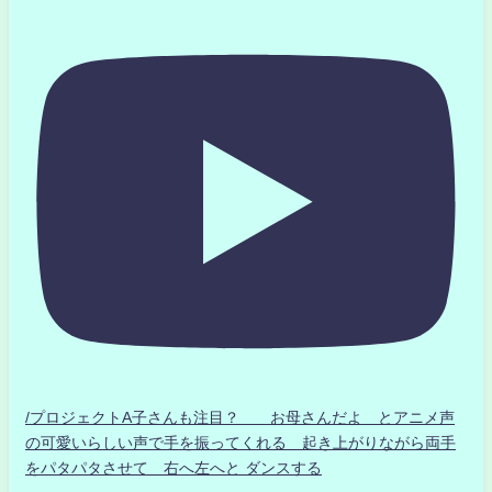
/プロジェクトA子さんも注目？ お母さんだよ とアニメ声
の可愛いらしい声で手を振ってくれる 起き上がりながら両手
をパタパタさせて 右へ左へと ダンスする