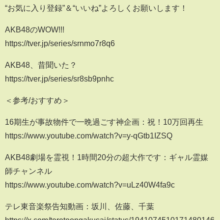
“お気に入り登録”＆“いいね”よろしくお願いします！
AKB48のWOW!!!
https://tver.jp/series/srnmo7r8q6
AKB48、昔聞いた？
https://tver.jp/series/sr8sb9pnhc
＜参考/おすすめ＞
16期生が事故物件で一晩過ごす神企画：祝！10万回再生
https://www.youtube.com/watch?v=y-qGtb1IZSQ
AKB48劇場を霊視！1時間20分の超大作です：ギャル霊媒
師チャンネル
https://www.youtube.com/watch?v=uLz40W4fa9c
テレ東音楽祭告知動画：坂川、佐藤、千葉