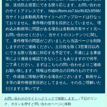
除、送信防止措置にできる限り応じます。お問い合わせ
のサイトアドレスです。 https://form.os7.biz/f/c82c6596/
当サイトは各動画共有サイトへのアップロードは行なっ
ておりません、著作権の侵害を目的としていません、埋
め込み動画等に問題がある場合は各動画共有サイト元へ
お問い合わせください 。当サイトのコンテンツに関し
て、著作権等の問題がございましたら当該ページを削除
しますのでご連絡ください。土日祝を除く3営業日以内
にできる限り迅速に対応する予定です。不慮による事故
等により連絡を確認できないこともありますので何卒、
ご了承ください。まずはこちらの問い合わせよりご連絡
お願い致します。情報は作成時点の日時のものですの
で、作成後に情報が変わる場合がございます。動画サム
ネ等の著作権侵害目的としてません。その点ご理解いた
だけますと幸いです。
お問い合わせのサイトへクリックで移動します。
↓下記のリン
ク、ボタンを押すと問い合わせページに移動