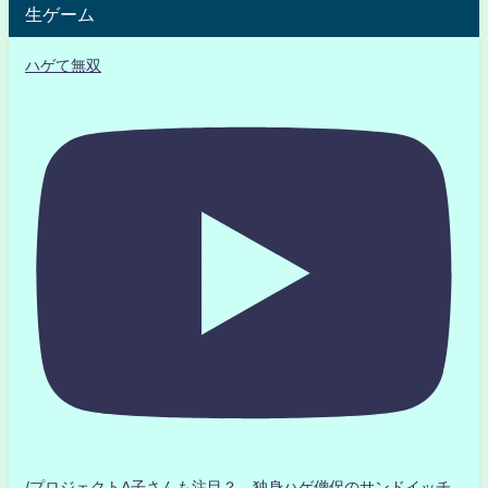
生ゲーム
ハゲて無双
/プロジェクトA子さんも注目？ 独身ハゲ僧侶のサンドイッチ