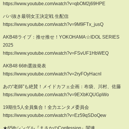
https://www.youtube.com/watch?v=qbOM2j69HPE
ババ抜き最弱女王決定戦 生配信
https://www.youtube.com/watch?v=9M9FTx_jusQ
AKB48ライブ：推せ推せ！YOKOHAMA☆IDOL SERIES
2025
https://www.youtube.com/watch?v=FSvUF1HbWEQ
AKB48 66th選抜発表
https://www.youtube.com/watch?v=2ryFOyHacnI
あの“老師”も絶賛！メイドカフェ企画：布袋、川村、佐藤
https://www.youtube.com/watch?v=9EXbKQUGpWo
19期生5人全員集合！全力エンタメ委員会
https://www.youtube.com/watch?v=Ez59qSDoQew
★65thシングル『まさかのConfession』関連