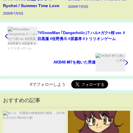
Ryohei / Summer Time Love
2026年7月5日
2026年7月5日
?#SnowMan ｢Dangerholic｣? ハル×ガク×桜 ver. #
目黒蓮 #佐野勇斗 #原嘉孝 #トリリオンゲーム
AKB48 神7を抱いた男達
Xでフォローしよう
おすすめの記事