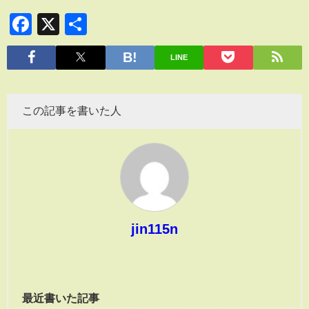
Facebook
X
共
有
LINE
この記事を書いた人
jin115n
最近書いた記事