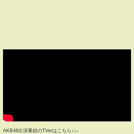
AKB48出演番組のTVerはこちら↓↓↓