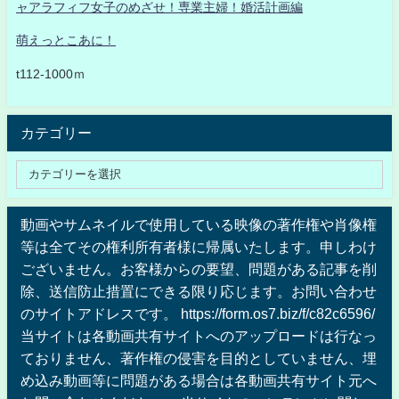
ャアラフィフ女子のめざせ！専業主婦！婚活計画編
萌えっとこあに！
t112-1000ｍ
カテゴリー
動画やサムネイルで使用している映像の著作権や肖像権
等は全てその権利所有者様に帰属いたします。申しわけ
ございません。お客様からの要望、問題がある記事を削
除、送信防止措置にできる限り応じます。お問い合わせ
のサイトアドレスです。 https://form.os7.biz/f/c82c6596/
当サイトは各動画共有サイトへのアップロードは行なっ
ておりません、著作権の侵害を目的としていません、埋
め込み動画等に問題がある場合は各動画共有サイト元へ