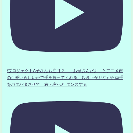
/プロジェクトA子さんも注目？ お母さんだよ とアニメ声
の可愛いらしい声で手を振ってくれる 起き上がりながら両手
をパタパタさせて 右へ左へと ダンスする