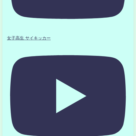
女子高生 サイキッカー