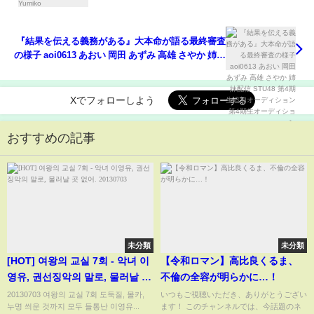
『結果を伝える義務がある』大本命が語る最終審査
の様子 aoi0613 あおい 岡田 あずみ 高雄 さやか 姉妹
配信 STU48 第4期生追加オーディション 第4期生オ
ーディション
Xでフォローしよう
おすすめの記事
未分類
未分類
[HOT] 여왕의 교실 7회 - 악녀 이
【令和ロマン】高比良くるま、
영유, 권선징악의 말로, 물러날 곳
不倫の全容が明らかに…！
없어. 20130703
20130703 여왕의 교실 7회 도둑질, 몰카,
いつもご視聴いただき、ありがとうござい
누명 씌운 것까지 모두 들통난 이영유...
ます！ このチャンネルでは、今話題のネ